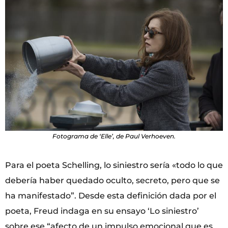
Fotograma de ‘Elle’, de Paul Verhoeven.
Para el poeta Schelling, lo siniestro sería «todo lo que
debería haber quedado oculto, secreto, pero que se
ha manifestado”. Desde esta definición dada por el
poeta, Freud indaga en su ensayo ‘Lo siniestro’
sobre ese “afecto de un impulso emocional que es