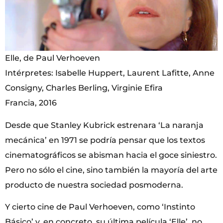
Elle, de Paul Verhoeven
Intérpretes: Isabelle Huppert, Laurent Lafitte, Anne
Consigny, Charles Berling, Virginie Efira
Francia, 2016
Desde que Stanley Kubrick estrenara ‘La naranja
mecánica’ en 1971 se podría pensar que los textos
cinematográficos se abisman hacia el goce siniestro.
Pero no sólo el cine, sino también la mayoría del arte
producto de nuestra sociedad posmoderna.
Y cierto cine de Paul Verhoeven, como ‘Instinto
Básico’ y, en concreto, su última película ‘Elle’, no