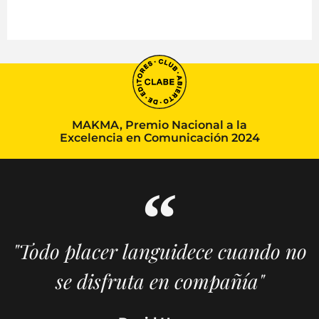
MAKMA, Premio Nacional a la
Excelencia en Comunicación 2024
"Todo placer languidece cuando no
se disfruta en compañía"