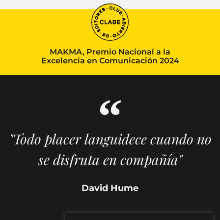
MAKMA, Premio Nacional a la
Excelencia en Comunicación 2024
"Todo placer languidece cuando no
se disfruta en compañía"
David Hume