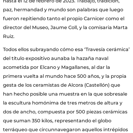
hasta el 12 de febrero de 2023. Trabajo, tradición,
paz, hermandad y mundo son palabras que luego
fueron repitiendo tanto el propio Carnicer como el
director del Museo, Jaume Coll, y la comisaria Marta
Ruiz.
Todos ellos subrayando cómo esa ‘Travesía cerámica’
del título expositivo aunaba la hazaña naval
acometida por Elcano y Magallanes, al dar la
primera vuelta al mundo hace 500 años, y la propia
gesta de los ceramistas de Alcora (Castellón) que
han hecho posible una muestra en la que sobresale
la escultura homónima de tres metros de altura y
dos de ancho, compuesta por 500 piezas cerámicas
que suman 350 kilos, representando el globo
terráqueo que circunnavegaron aquellos intrépidos