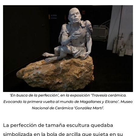
‘En busca de la perfección’, en la exposición ‘Travesía cerámica.
Evocando la primera vuelta al mundo de Magallanes y Elcano’. Museo
Nacional de Cerámica ‘González Martí’.
La perfección de tamaña escultura quedaba
simbolizada en la bola de arcilla que sujeta en su