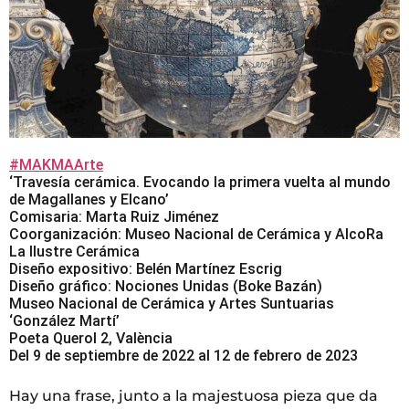
#MAKMAArte
‘Travesía cerámica. Evocando la primera vuelta al mundo
de Magallanes y Elcano’
Comisaria: Marta Ruiz Jiménez
Coorganización: Museo Nacional de Cerámica y AlcoRa
La Ilustre Cerámica
Diseño expositivo: Belén Martínez Escrig
Diseño gráfico: Nociones Unidas (Boke Bazán)
Museo Nacional de Cerámica y Artes Suntuarias
‘González Martí’
Poeta Querol 2, València
Del 9 de septiembre de 2022 al 12 de febrero de 2023
Hay una frase, junto a la majestuosa pieza que da