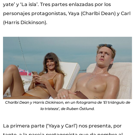
yate’ y ‘La isla’. Tres partes enlazadas por los
personajes protagonistas, Yaya (Charlbi Dean) y Carl
(Harris Dickinson).
Charlbi Dean y Harris Dickinson, en un fotograma de ‘El triángulo de
la tristeza’, de Ruben Östlund.
La primera parte (‘Yaya y Carl’) nos presenta, por
tanto, a la pareja protagonista que da nombre al