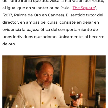
delirante ironía que atraviesa la narración del relato,
al igual que en su anterior película, ‘
The Square
’,
(2017, Palma de Oro en Cannes). El sentido tutor del
director, en ambas películas, consiste en dejar en
evidencia la bajeza ética del comportamiento de
unos individuos que adoran, únicamente, al becerro
de oro.