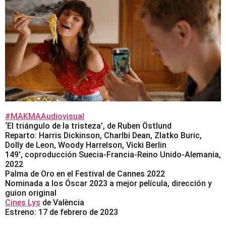
#MAKMAAudiovisual
‘El triángulo de la tristeza’, de Ruben Östlund
Reparto: Harris Dickinson, Charlbi Dean, Zlatko Buric,
Dolly de Leon, Woody Harrelson, Vicki Berlin
149′, coproducción Suecia-Francia-Reino Unido-Alemania,
2022
Palma de Oro en el Festival de Cannes 2022
Nominada a los Óscar 2023 a mejor película, dirección y
guion original
Cines Lys
de València
Estreno: 17 de febrero de 2023