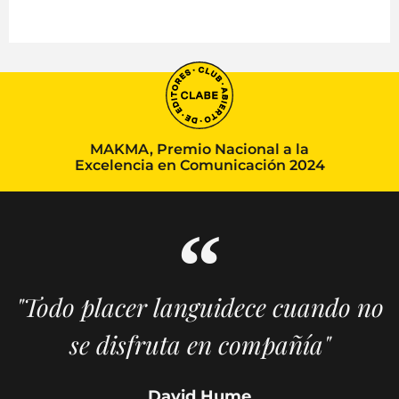
MAKMA, Premio Nacional a la
Excelencia en Comunicación 2024
"Todo placer languidece cuando no
se disfruta en compañía"
David Hume