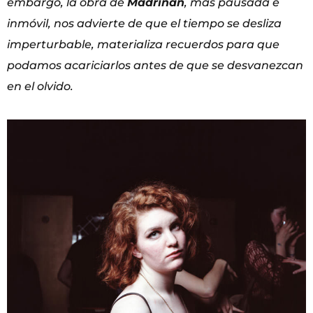
embargo, la obra
de
Madriñán
, más pausada e
inmóvil, nos advierte de que el tiempo se desliza
imperturbable,
materializa recuerdos para que
podamos acariciarlos antes de que se desvanezcan
en el olvido.