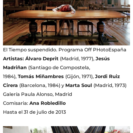
El Tiempo suspendido. Programa Off PHotoEspaña
Artistas: Álvaro Deprit
(Madrid, 1977),
Jesús
Madriñan
(Santiago de Compostela,
1984),
Tomás
Miñambres
(Gijón, 1971),
Jordi Ruiz
Cirera
(Barcelona, 1984) y
Marta Soul
(Madrid, 1973)
Galería Paula Alonso, Madrid
Comisaria:
Ana Robledillo
Hasta el 31 de julio de 2013