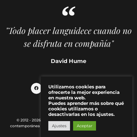
"Todo placer languidece cuando no
se disfruta en compañía"
David Hume
Utilizamos cookies para
ofrecerte la mejor experiencia
en nuestra web.
Puedes aprender más sobre qué
cookies utilizamos o
desactivarlas en los ajustes.
© 2012 - 2026 MAKMA | Revista de artes visuales y cultura
Ajustes
Aceptar
contemporánea |
Política de Privacidad
|
Aviso Legal
|
Contacto