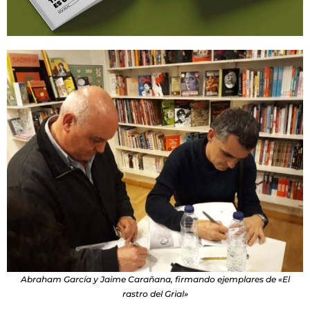
Abraham García y Jaime Carañana, firmando ejemplares de «El
rastro del Grial»