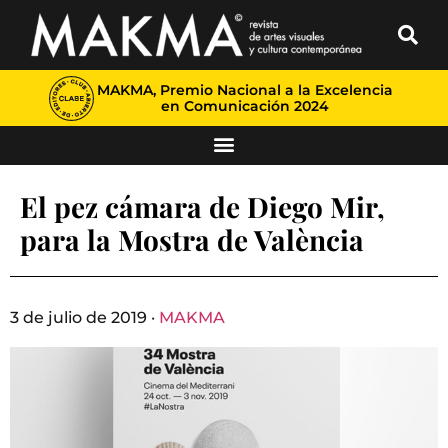
MAKMA, Premio Nacional a la Excelencia
en Comunicación 2024
El pez cámara de Diego Mir,
para la Mostra de València
3 de julio de 2019 ·
MAKMA