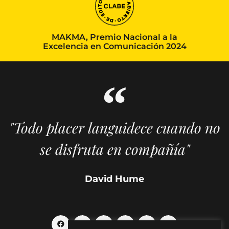
MAKMA, Premio Nacional a la
Excelencia en Comunicación 2024
"Todo placer languidece cuando no
se disfruta en compañía"
David Hume