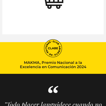
MAKMA, Premio Nacional a la
Excelencia en Comunicación 2024
"Todo placer languidece cuando no