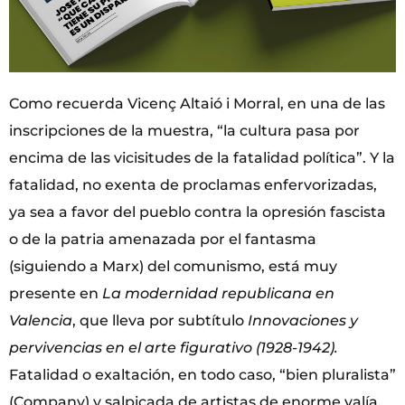
Como recuerda Vicenç Altaió i Morral, en una de las
inscripciones de la muestra, “la cultura pasa por
encima de las vicisitudes de la fatalidad política”. Y la
fatalidad, no exenta de proclamas enfervorizadas,
ya sea a favor del pueblo contra la opresión fascista
o de la patria amenazada por el fantasma
(siguiendo a Marx) del comunismo, está muy
presente en
La modernidad republicana en
Valencia
, que lleva por subtítulo
Innovaciones y
pervivencias en el arte figurativo (1928-1942).
Fatalidad o exaltación, en todo caso, “bien pluralista”
(Company) y salpicada de artistas de enorme valía,