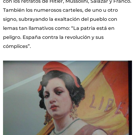
con los retratos de Hitler, Mussolini, Salazar y Franco.
También los numerosos carteles, de uno u otro
signo, subrayando la exaltación del pueblo con
lemas tan llamativos como: “La patria está en
peligro. España contra la revolución y sus
cómplices”.