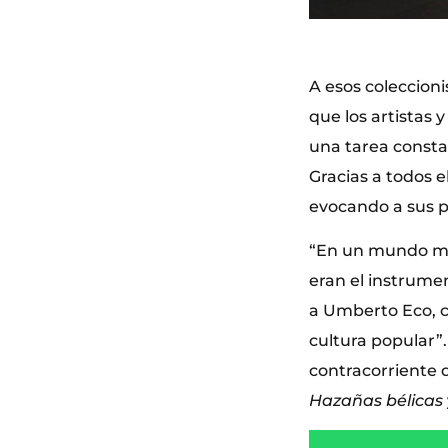
A esos coleccion
que los artistas 
una tarea constan
Gracias a todos e
evocando a sus pi
“En un mundo may
eran el instrumen
a Umberto Eco, cu
cultura popular”.
contracorriente 
Hazañas bélicas