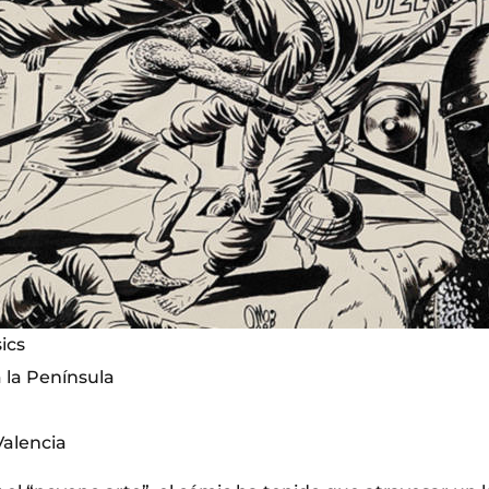
sics
a la Península
Valencia