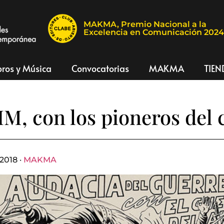
MAKMA, Premio Nacional a la
Excelencia en Comunicación 202
bros y Música
Convocatorias
MAKMA
TIEN
M, con los pioneros del
2018 ·
MAKMA