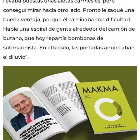
llevaba puestas unas aletas carmesíes, pero
conseguí mirar hacia otro lado. Pronto le saqué una
buena ventaja, porque él caminaba con dificultad.
Había una espiral de gente alrededor del camión de
butano, que hoy repartía bombonas de
submarinista. En el kiosco, las portadas anunciaban
el diluvio”.