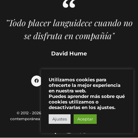
"Todo placer languidece cuando no
se disfruta en compañía"
David Hume
Utilizamos cookies para
ofrecerte la mejor experiencia
en nuestra web.
Puedes aprender más sobre qué
cookies utilizamos o
desactivarlas en los ajustes.
© 2012 - 2026 MAKMA | Revista de artes visuales y cultura
contemporánea |
Política de Privacidad
|
Aviso Legal
|
Contacto
Ajustes
Aceptar