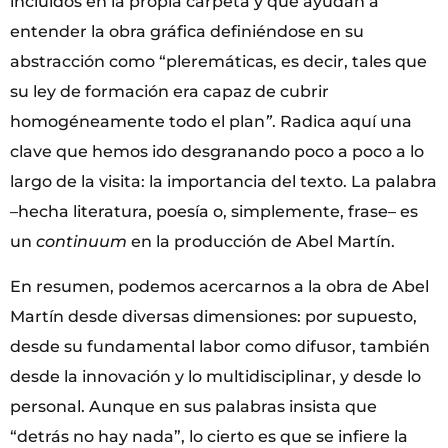
incluidos en la propia carpeta y que ayudan a
entender la obra gráfica definiéndose en su
abstracción como “pleremáticas, es decir, tales que
su ley de formación era capaz de cubrir
homogéneamente todo el plan
”
. Radica aquí una
clave que hemos ido desgranando poco a poco a lo
largo de la visita: la importancia del texto. La palabra
–hecha literatura, poesía o, simplemente, frase– es
un
continuum
en la producción de Abel Martín.
En resumen, podemos acercarnos a la obra de Abel
Martín desde diversas dimensiones: por supuesto,
desde su fundamental labor como difusor, también
desde la innovación y lo multidisciplinar, y desde lo
personal. Aunque en sus palabras insista que
“detrás no hay nada”, lo cierto es que se infiere la