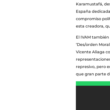
Karamustafá, des
España dedicada a
compromiso políti
esta creadora, q
El IVAM también p
‘Des/orden Moral
Vicente Aliaga c
representaciones
represivo, pero 
que gran parte d