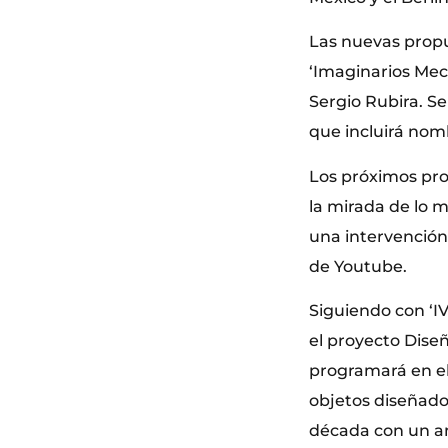
Las nuevas propu
‘Imaginarios Mecá
Sergio Rubira. Se
que incluirá nom
Los próximos pro
la mirada de lo m
una intervención 
de Youtube.
Siguiendo con ‘I
el proyecto Dise
programará en el 
objetos diseñados
década con un a