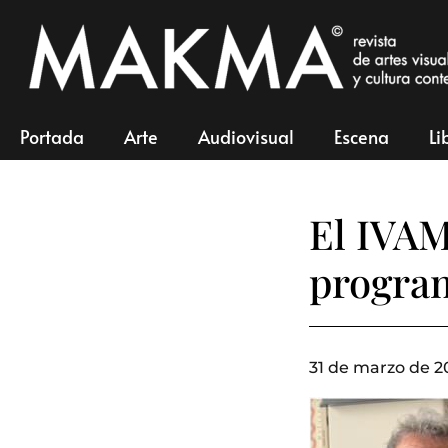
Portada
Arte
Audiovisual
Escena
Li
El IVAM
progra
31 de marzo de 2