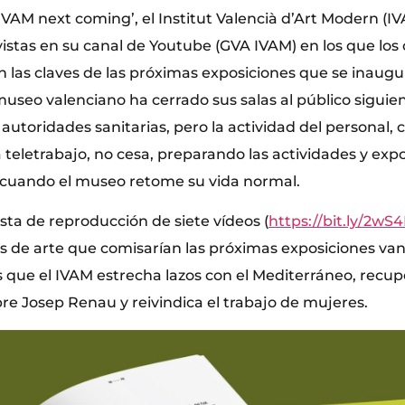
 ‘IVAM next coming’, el Institut Valencià d’Art Modern (
istas en su canal de Youtube (GVA IVAM) en los que los
n las claves de las próximas exposiciones que se inaugura
museo valenciano ha cerrado sus salas al público siguie
s autoridades sanitarias, pero la actividad del personal,
 teletrabajo, no cesa, preparando las actividades y exp
 cuando el museo retome su vida normal.
ista de reproducción de siete vídeos (
https://bit.ly/2wS
cos de arte que comisarían las próximas exposiciones va
s que el IVAM estrecha lazos con el Mediterráneo, recu
re Josep Renau y reivindica el trabajo de mujeres.