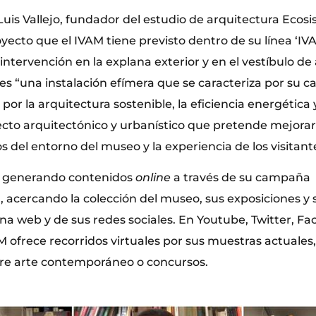
Luis Vallejo, fundador del estudio de arquitectura Eco
oyecto que el IVAM tiene previsto dentro de su línea ‘I
intervención en la explana exterior y en el vestíbulo de
s “una instalación efímera que se caracteriza por su ca
or la arquitectura sostenible, la eficiencia energética 
ecto arquitectónico y urbanístico que pretende mejorar 
os del entorno del museo y la experiencia de los visitant
a generando contenidos
online
a través de su campaña
acercando la colección del museo, sus exposiciones y s
na web y de sus redes sociales. En Youtube, Twitter, F
 ofrece recorridos virtuales por sus muestras actuales,
re arte contemporáneo o concursos.