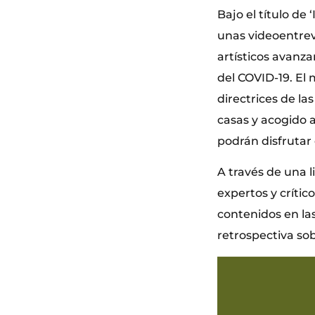
Bajo el título de
unas videoentrev
artísticos avanza
del COVID-19. El 
directrices de la
casas y acogido a
podrán disfrutar
A través de una l
expertos y críti
contenidos en la
retrospectiva sob