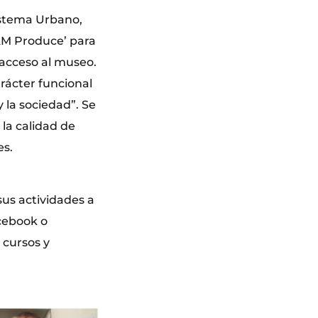
sistema Urbano,
VAM Produce’ para
 acceso al museo.
rácter funcional
y la sociedad”. Se
la calidad de
es.
us actividades a
acebook o
 cursos y