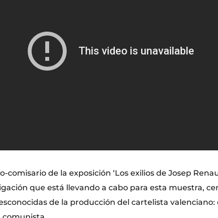
-comisario de la exposición ‘Los exilios de Josep Renau’
tigación que está llevando a cabo para esta muestra, c
sconocidas de la producción del cartelista valenciano: e
n comunista.