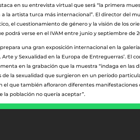
taca en su entrevista virtual que será “la primera mues
 la artista turca más internacional”. El director del mu
co, el cuestionamiento de género y la visión de los ori
ue podrá verse en el IVAM entre junio y septiembre de 2
repara una gran exposición internacional en la galería 1
. Arte y Sexualidad en la Europa de Entreguerras’. El c
omenta en la grabación que la muestra “indaga en las d
 de la sexualidad que surgieron en un período particu
en el que también afloraron diferentes manifestaciones 
e la población no quería aceptar”.