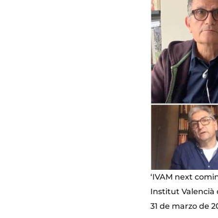
‘IVAM next comi
Institut Valencià
31 de marzo de 2