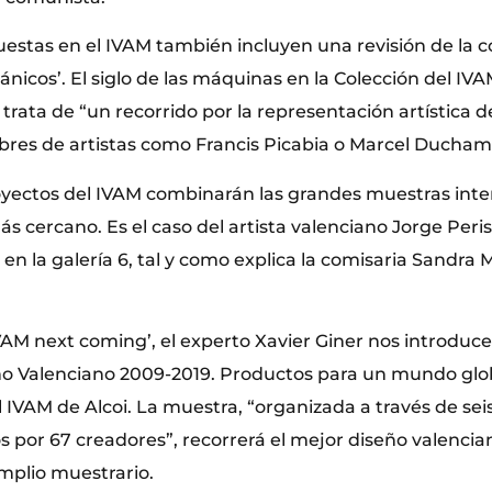
estas en el IVAM también incluyen una revisión de la c
nicos’. El siglo de las máquinas en la Colección del IV
 trata de “un recorrido por la representación artística 
bres de artistas como Francis Picabia o Marcel Ducham
yectos del IVAM combinarán las grandes muestras inte
ás cercano. Es el caso del artista valenciano Jorge Peris
en la galería 6, tal y como explica la comisaria Sandra 
VAM next coming’, el experto Xavier Giner nos introduce
ño Valenciano 2009-2019. Productos para un mundo glo
IVAM de Alcoi. La muestra, “organizada a través de seis
 por 67 creadores”, recorrerá el mejor diseño valencia
mplio muestrario.