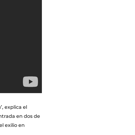
, explica el
entrada en dos de
l exilio en