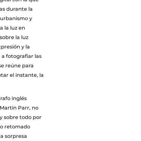
as durante la
, urbanismo y
 la luz en
sobre la luz
presión y la
a fotografiar las
 se reúne para
tar el instante, la
rafo inglés
 Martin Parr, no
 y sobre todo por
ndo retomado
na sorpresa