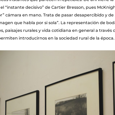
el “instante decisivo” de Cartier Bresson, pues McKnigh
” cámara en mano. Trata de pasar desapercibido y de 
magen que habla por si sola”. La representación de boda
es, paisajes rurales y vida cotidiana en general a través
rmiten introducirnos en la sociedad rural de la época.