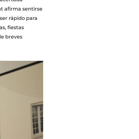
t afirma sentirse
ser rápido para
s, fiestas
 de breves