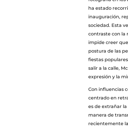
ha estado recorr
inauguración, re
sociedad. Esta ve
contraste con la 
impide creer que
postura de las pe
fiestas populares
salir a la calle, 
expresión y la mi
Con influencias 
centrado en retra
es de extrañar la
manera de transm
recientemente la