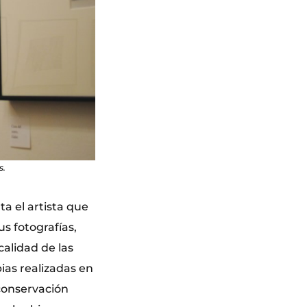
s.
ta el artista que
s fotografías,
alidad de las
ias realizadas en
conservación