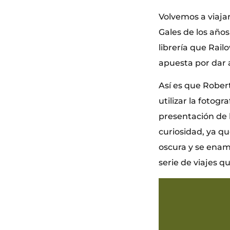
Volvemos a viajar
Gales de los año
librería que Rail
apuesta por dar a
Así es que Rober
utilizar la fotog
presentación de l
curiosidad, ya q
oscura y se enam
serie de viajes qu