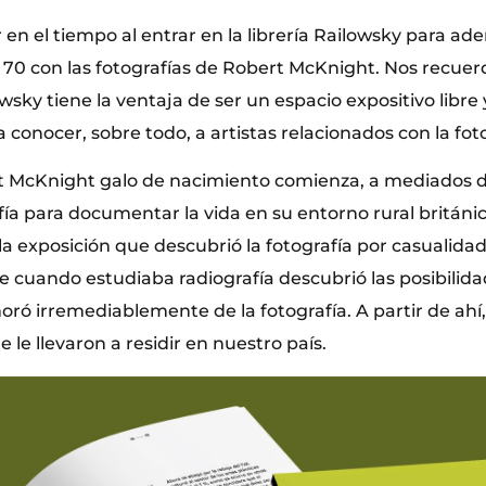
 en el tiempo al entrar en la librería Railowsky para ade
s 70 con las fotografías de Robert McKnight. Nos recuer
owsky tiene la ventaja de ser un espacio expositivo libre 
 conocer, sobre todo, a artistas relacionados con la foto
t McKnight galo de nacimiento comienza, a mediados de
rafía para documentar la vida en su entorno rural británi
a exposición que descubrió la fotografía por casualidad
ue cuando estudiaba radiografía descubrió las posibilid
oró irremediablemente de la fotografía. A partir de ah
e le llevaron a residir en nuestro país.