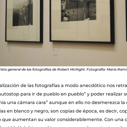
ista general de las fotografías de Robert McNight. Fotografía: María Rami
alización de las fotografías a modo anecdótico nos retra
utostop para ir de pueblo en pueblo” y poder realizar su
enía una cámara cara” aunque en ello no desmerezca la c
as en blanco y negro, son copias de época, es decir, cop
lo que aumentan su valor considerablemente. Con una 