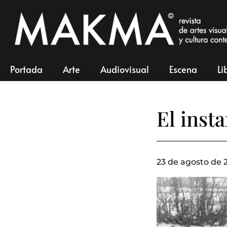
Portada
Arte
Audiovisual
Escena
Li
El inst
23 de agosto de 