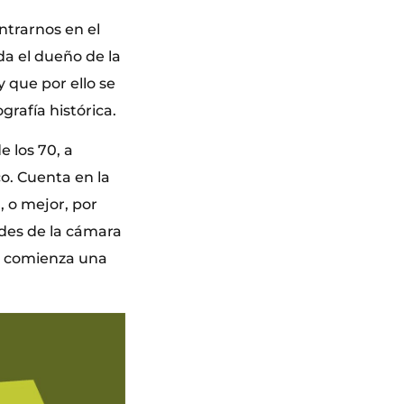
ntrarnos en el
da el dueño de la
y que por ello se
grafía histórica.
 los 70, a
co. Cuenta en la
, o mejor, por
ades de la cámara
í, comienza una