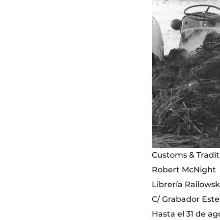
Customs & Traditi
Robert McNight
Librería Railows
C/ Grabador Este
Hasta el 31 de ag