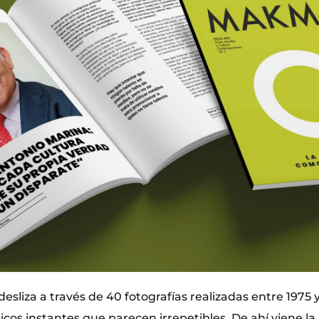
desliza a través de 40 fotografías realizadas entre 1975 
cos instantes que parecen irrepetibles. De ahí viene la