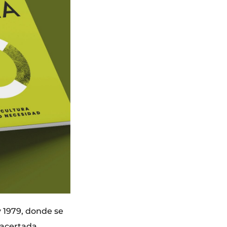
y 1979, donde se
 acertada