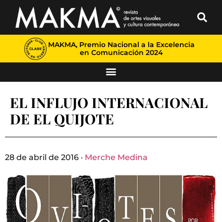
MAKMA, Premio Nacional a la Excelencia
en Comunicación 2024
EL INFLUJO INTERNACIONAL
DE EL QUIJOTE
28 de abril de 2016 ·
Merche Medina