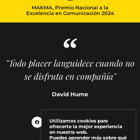
MAKMA, Premio Nacional a la
Excelencia en Comunicación 2024
"Todo placer languidece cuando no
se disfruta en compañía"
David Hume
Utilizamos cookies para
ofrecerte la mejor experiencia
en nuestra web.
Puedes aprender más sobre qué