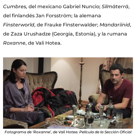
Cumbres,
del mexicano Gabriel Nuncio;
Silmäterrä
,
del finlandés Jan Forsström; la alemana
Finsterworld
, de Frauke Finsterwalder;
Mandariinid
,
de Zaza Urushadze (Georgia, Estonia), y la rumana
Roxanne
, de Vali Hotea.
Fotograma de ‘Roxanne’, de Vali Hotea. Película de la Sección Oficial