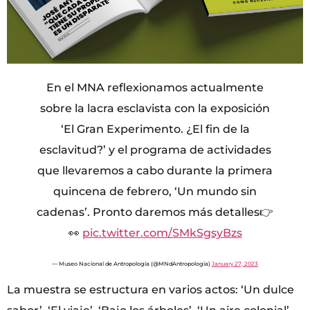
En el MNA reflexionamos actualmente
sobre la lacra esclavista con la exposición
‘El Gran Experimento. ¿El fin de la
esclavitud?’ y el programa de actividades
que llevaremos a cabo durante la primera
quincena de febrero, ‘Un mundo sin
cadenas’. Pronto daremos más detalles👉
👀
pic.twitter.com/SMkSgsyBzs
— Museo Nacional de Antropología (@MNdAntropologia)
January 27, 2023
La muestra se estructura en varios actos: ‘Un dulce