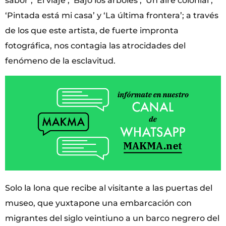
sabor’, ‘El viaje’, ‘Bajo los árboles’, ‘Un aire colonial’,
‘Pintada está mi casa’ y ‘La última frontera’; a través
de los que este artista, de fuerte impronta
fotográfica, nos contagia las atrocidades del
fenómeno de la esclavitud.
Solo la lona que recibe al visitante a las puertas del
museo, que yuxtapone una embarcación con
migrantes del siglo veintiuno a un barco negrero del