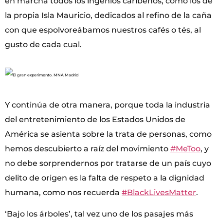
en marcha todos los ingenios caribeños, como los de
la propia Isla Mauricio, dedicados al refino de la caña
con que espolvoreábamos nuestros cafés o tés, al
gusto de cada cual.
Y continúa de otra manera, porque toda la industria
del entretenimiento de los Estados Unidos de
América se asienta sobre la trata de personas, como
hemos descubierto a raíz del movimiento
#MeToo
, y
no debe sorprendernos por tratarse de un país cuyo
delito de origen es la falta de respeto a la dignidad
humana, como nos recuerda
#BlackLivesMatter
.
‘Bajo los árboles’, tal vez uno de los pasajes más