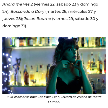
Ahora me ves 2
(viernes 22, sábado 23 y domingo
24);
Buscando a Dory
(martes 26, miércoles 27 y
jueves 28);
Jason Bourne
(viernes 29, sábado 30 y
domingo 31).
‘Kiki, el amor se hace’, de Paco León. Terraza de verano de Teatre
Flumen.