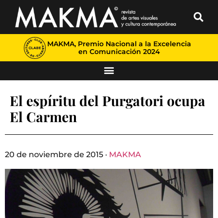
MAKMA, Premio Nacional a la Excelencia
en Comunicación 2024
El espíritu del Purgatori ocupa
El Carmen
20 de noviembre de 2015 ·
MAKMA