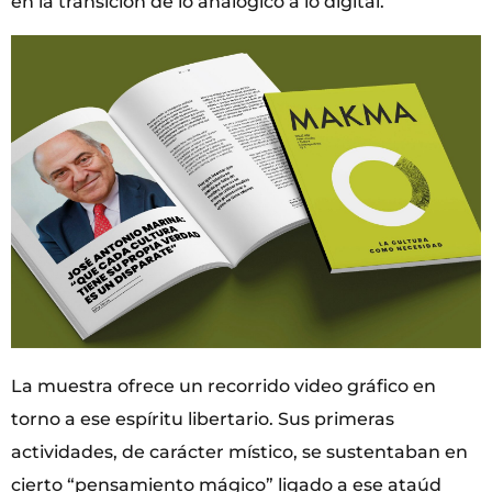
en la transición de lo analógico a lo digital.
La muestra ofrece un recorrido video gráfico en
torno a ese espíritu libertario. Sus primeras
actividades, de carácter místico, se sustentaban en
cierto “pensamiento mágico” ligado a ese ataúd