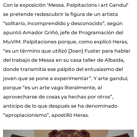
Con la exposición ‘Messa. Palpitacions i art Gandul’
se pretende redescubrir la figura de un artista
“solitario, incomprendido y desconocido”, según
apuntó Amador Griñó, jefe de Programación del
MuVIM. Palpitaciones porque, como explicó Heras,
“es un término que utilizó [Joan] Fuster para hablar
del trabajo de Messa en su casa taller de Albaida,
donde transmitía ese pálpito del entusiasmo del
joven que se pone a experimentar”. Y arte gandul,
porque “es un arte vago literalmente, al
aprovecharse de cosas ya hechas por otros”,
anticipo de lo que después se ha denominado
“apropiacionismo”, apostilló Heras.