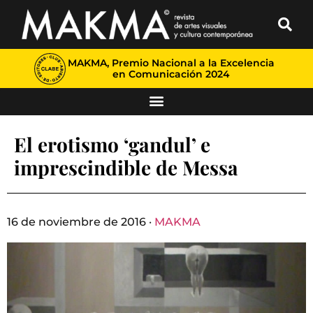
MAKMA, Premio Nacional a la Excelencia
en Comunicación 2024
El erotismo ‘gandul’ e
imprescindible de Messa
16 de noviembre de 2016 ·
MAKMA