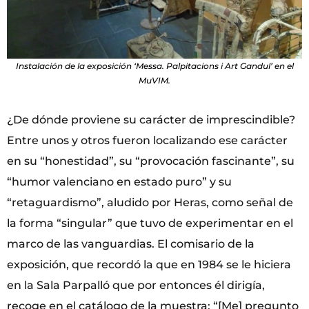
Instalación de la exposición ‘Messa. Palpitacions i Art Gandul’ en el
MuVIM.
¿De dónde proviene su carácter de imprescindible?
Entre unos y otros fueron localizando ese carácter
en su “honestidad”, su “provocación fascinante”, su
“humor valenciano en estado puro” y su
“retaguardismo”, aludido por Heras, como señal de
la forma “singular” que tuvo de experimentar en el
marco de las vanguardias. El comisario de la
exposición, que recordó la que en 1984 se le hiciera
en la Sala Parpalló que por entonces él dirigía,
recoge en el catálogo de la muestra: “[Me] pregunto