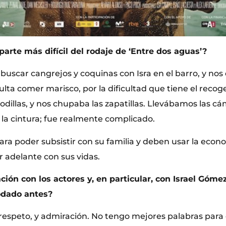
 parte más difícil del rodaje de ‘Entre dos aguas’?
e buscar cangrejos y coquinas con Isra en el barro, y no
ulta comer marisco, por la dificultad que tiene el recoge
rodillas, y nos chupaba las zapatillas. Llevábamos las 
 la cintura; fue realmente complicado.
para poder subsistir con su familia y deben usar la ec
r adelante con sus vidas.
ción con los actores y, en particular, con Israel Góme
odado antes?
respeto, y admiración. No tengo mejores palabras para d