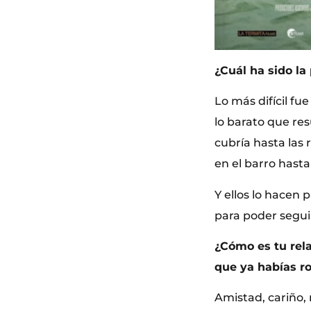
¿Cuál ha sido la
Lo más difícil fu
lo barato que res
cubría hasta las 
en el barro hasta
Y ellos lo hacen 
para poder segui
¿Cómo es tu rela
que ya habías r
Amistad, cariño, 