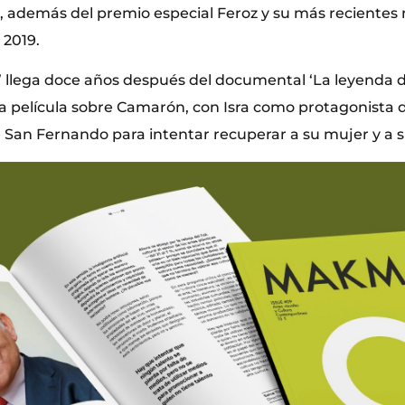
–, además del premio especial Feroz y su más reciente
 2019.
’ llega doce años después del documental ‘La leyenda d
a película sobre Camarón, con Isra como protagonista d
de San Fernando para intentar recuperar a su mujer y a s