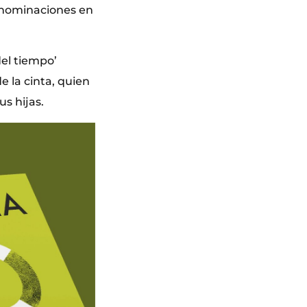
s nominaciones en
el tiempo’
e la cinta, quien
us hijas.