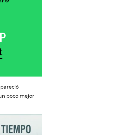
apareció
 un poco mejor