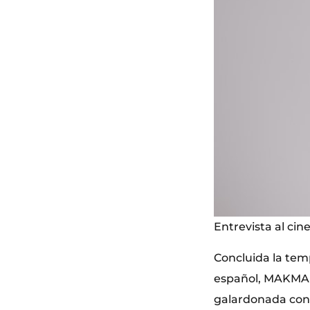
Entrevista al cin
Concluida la tem
español, MAKMA en
galardonada con 