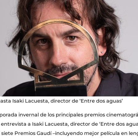
easta Isaki Lacuesta, director de ‘Entre dos aguas’
porada invernal de los principales premios cinematográf
trevista a Isaki Lacuesta, director de ‘Entre dos aguas
siete Premios Gaudí –incluyendo mejor película en len