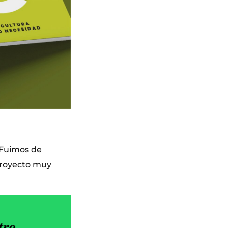
 Fuimos de
 proyecto muy