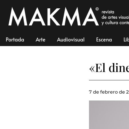
Portada
Arte
Audiovisual
Escena
Li
«El din
7 de febrero de 2