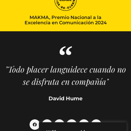
MAKMA, Premio Nacional a la
Excelencia en Comunicación 2024
"Todo placer languidece cuando no
se disfruta en compañía"
David Hume