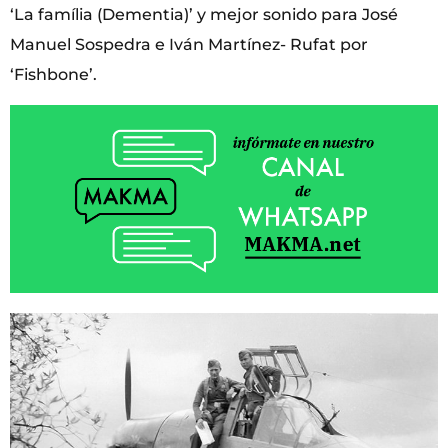
‘La família (Dementia)’ y mejor sonido para José
Manuel Sospedra e Iván Martínez- Rufat por
‘Fishbone’.