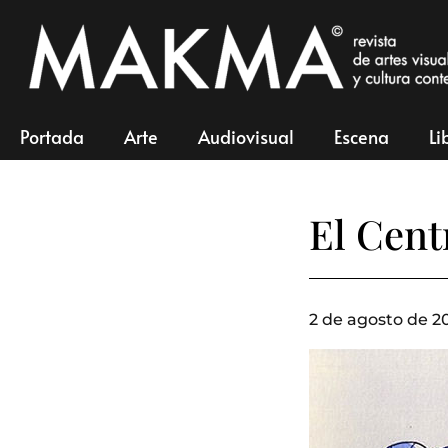
Portada
Arte
Audiovisual
Escena
Li
El Cent
2 de agosto de 20