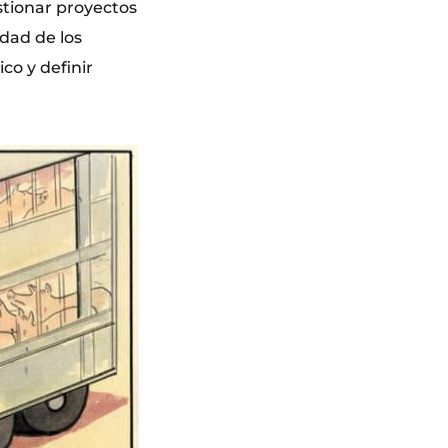
stionar proyectos
idad de los
co y definir