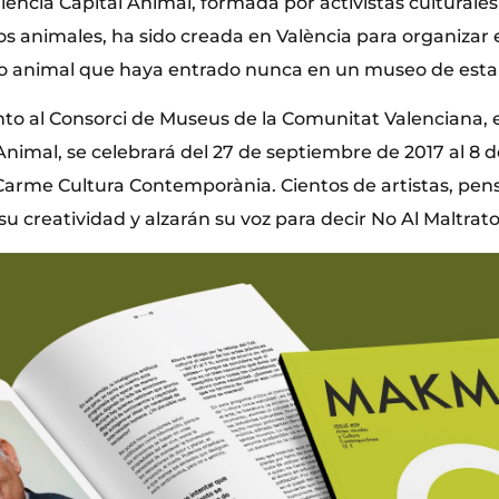
lència Capital Animal, formada por activistas culturale
los animales, ha sido creada en València para organizar
to animal que haya entrado nunca en un museo de esta
to al Consorci de Museus de la Comunitat Valenciana, 
Animal, se celebrará del 27 de septiembre de 2017 al 8 
 Carme Cultura Contemporània. Cientos de artistas, pen
 su creatividad y alzarán su voz para decir No Al Maltrat