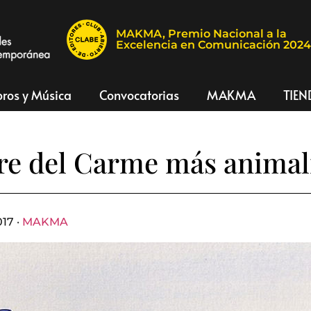
MAKMA, Premio Nacional a la
Excelencia en Comunicación 202
bros y Música
Convocatorias
MAKMA
TIEN
re del Carme más animal
17 ·
MAKMA