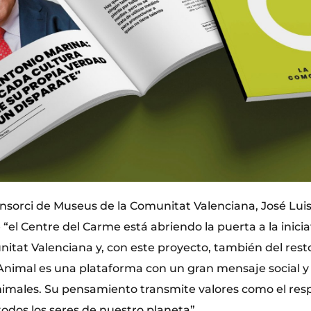
Consorci de Museus de la Comunitat Valenciana, José Lui
el Centre del Carme está abriendo la puerta a la iniciat
nitat Valenciana y, con este proyecto, también del rest
 Animal es una plataforma con un gran mensaje social y
nimales. Su pensamiento transmite valores como el resp
odos los seres de nuestro planeta”.