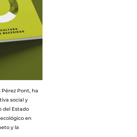
s Pérez Pont, ha
iva social y
o del Estado
 ecológico en
eto y la