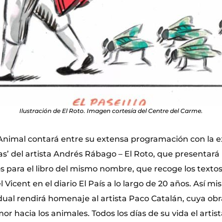
Ilustración de El Roto. Imagen cortesía del Centre del Carme.
 Animal contará entre su extensa programación con la e
s’ del artista Andrés Rábago – El Roto, que presentará 
os para el libro del mismo nombre, que recoge los texto
l Vicent en el diario El País a lo largo de 20 años. Así m
dual rendirá homenaje al artista Paco Catalán, cuya obr
 hacia los animales. Todos los días de su vida el artist