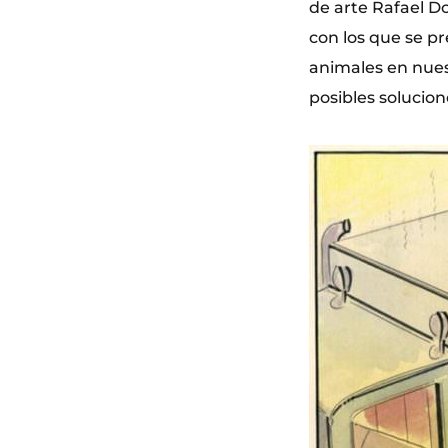
de arte Rafael D
con los que se pr
animales en nuest
posibles solucio