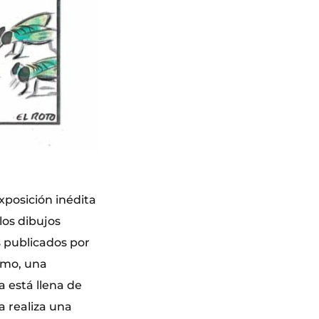
xposición inédita
los dibujos
s publicados por
ismo, una
a está llena de
a realiza una