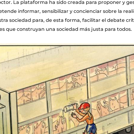
octor. La plataforma ha sido creada para proponer y ge
etende informar, sensibilizar y concienciar sobre la real
ra sociedad para, de esta forma, facilitar el debate críti
nes que construyan una sociedad más justa para todos.