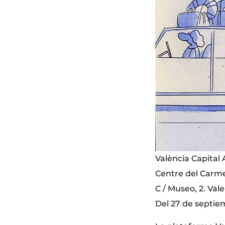
València Capital
Centre del Carm
C / Museo, 2. Val
Del 27 de septie