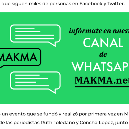
a que siguen miles de personas en Facebook y Twitter.
s un evento que se fundó y realizó por primera vez en M
de las periodistas Ruth Toledano y Concha López, junto 