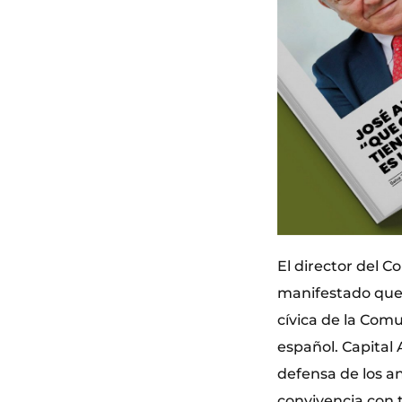
El director del 
manifestado que “
cívica de la Comu
español. Capital
defensa de los a
convivencia con t