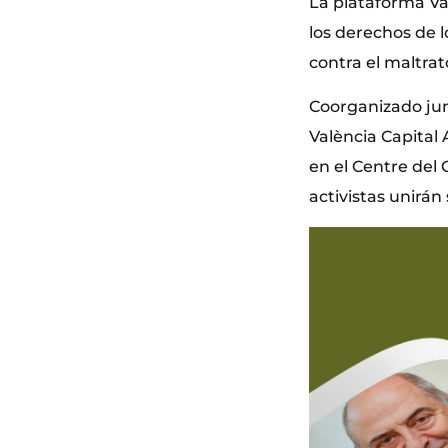
La plataforma Va
los derechos de 
contra el maltra
Coorganizado jun
València Capital 
en el Centre del
activistas unirán