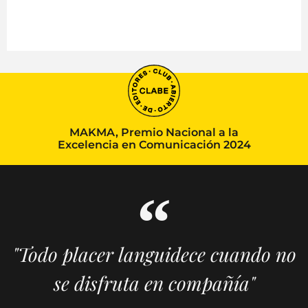
MAKMA, Premio Nacional a la
Excelencia en Comunicación 2024
"Todo placer languidece cuando no
se disfruta en compañía"