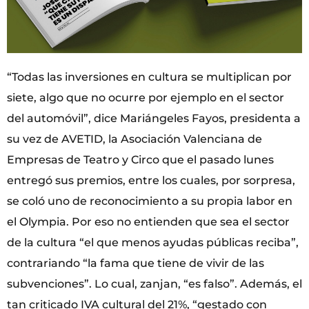
“Todas las inversiones en cultura se multiplican por
siete, algo que no ocurre por ejemplo en el sector
del automóvil”, dice Mariángeles Fayos, presidenta a
su vez de AVETID, la Asociación Valenciana de
Empresas de Teatro y Circo que el pasado lunes
entregó sus premios, entre los cuales, por sorpresa,
se coló uno de reconocimiento a su propia labor en
el Olympia. Por eso no entienden que sea el sector
de la cultura “el que menos ayudas públicas reciba”,
contrariando “la fama que tiene de vivir de las
subvenciones”. Lo cual, zanjan, “es falso”. Además, el
tan criticado IVA cultural del 21%, “gestado con