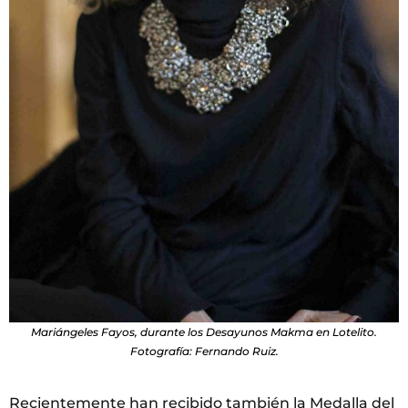
Mariángeles Fayos, durante los Desayunos Makma en Lotelito.
Fotografía: Fernando Ruiz.
Recientemente han recibido también la Medalla del