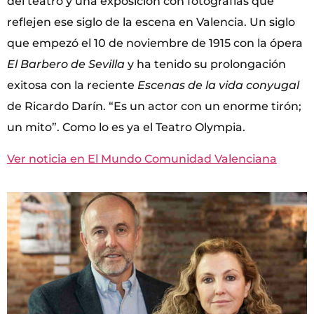
del teatro y una exposición con fotografías que
reflejen ese siglo de la escena en Valencia. Un siglo
que empezó el 10 de noviembre de 1915 con la ópera
El Barbero de Sevilla
y ha tenido su prolongación
exitosa con la reciente
Escenas de la vida conyugal
de Ricardo Darín. “Es un actor con un enorme tirón;
un mito”. Como lo es ya el Teatro Olympia.
Ver noticia en El Mundo Comunidad Valenciana