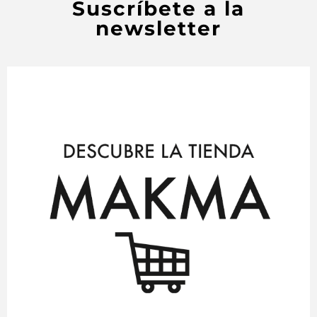
Suscríbete a la
newsletter