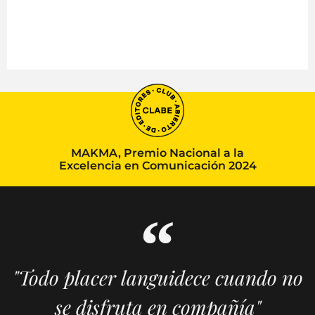
MAKMA, Premio Nacional a la
Excelencia en Comunicación 2024
"Todo placer languidece cuando no
se disfruta en compañía"