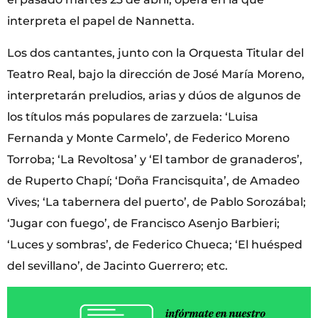
interpreta el papel de Nannetta.
Los dos cantantes, junto con la Orquesta Titular del
Teatro Real, bajo la dirección de José María Moreno,
interpretarán preludios, arias y dúos de algunos de
los títulos más populares de zarzuela: ‘Luisa
Fernanda y Monte Carmelo’, de Federico Moreno
Torroba; ‘La Revoltosa’ y ‘El tambor de granaderos’,
de Ruperto Chapí; ‘Doña Francisquita’, de Amadeo
Vives; ‘La tabernera del puerto’, de Pablo Sorozábal;
‘Jugar con fuego’, de Francisco Asenjo Barbieri;
‘Luces y sombras’, de Federico Chueca; ‘El huésped
del sevillano’, de Jacinto Guerrero; etc.