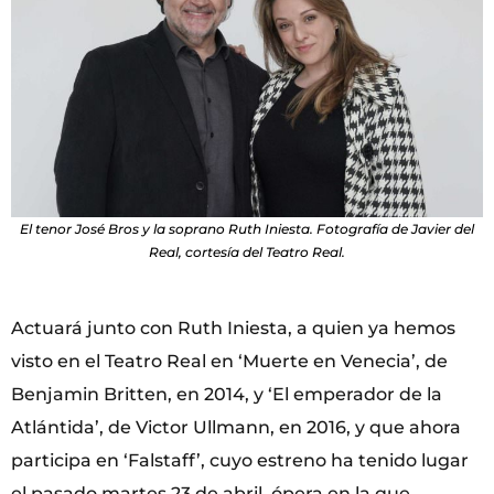
El tenor José Bros y la soprano Ruth Iniesta. Fotografía de Javier del
Real, cortesía del Teatro Real.
Actuará junto con Ruth Iniesta, a quien ya hemos
visto en el Teatro Real en ‘Muerte en Venecia’, de
Benjamin Britten, en 2014, y ‘El emperador de la
Atlántida’, de Victor Ullmann, en 2016, y que ahora
participa en ‘Falstaff’, cuyo estreno ha tenido lugar
el pasado martes 23 de abril, ópera en la que