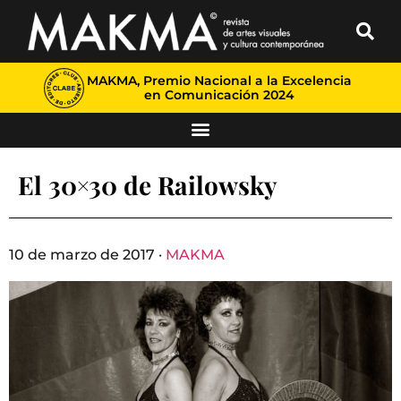
MAKMA, Premio Nacional a la Excelencia
en Comunicación 2024
El 30×30 de Railowsky
10 de marzo de 2017 ·
MAKMA