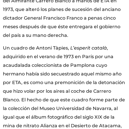
del Almirante Carrero Blanco a manos de ETA en
1973, que alteró los planes de sucesión del anciano
dictador General Francisco Franco a penas cinco
meses después de que éste entregara el gobierno
del país a su mano derecha.
Un cuadro de Antoni Tàpies,
L’esperit català
,
adquirido en el verano de 1973 en París por una
acaudalada coleccionista de Pamplona cuyo
hermano había sido secuestrado aquel mismo año
por ETA, es como una premonición de la detonación
que hizo volar por los aires al coche de Carrero
Blanco. El hecho de que este cuadro forme parte de
la colección del Museo Universidad de Navarra, al
igual que el álbum fotográfico del siglo XIX de la
mina de nitrato Alianza en el Desierto de Atacama,