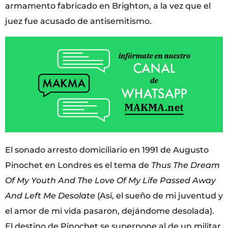
armamento fabricado en Brighton, a la vez que el
juez fue acusado de antisemitismo.
El sonado arresto domiciliario en 1991 de Augusto
Pinochet en Londres es el tema de
Thus The Dream
Of My Youth And The Love Of My Life Passed Away
And Left Me Desolate
(Así, el sueño de mi juventud y
el amor de mi vida pasaron, dejándome desolada).
El destino de Pinochet se superpone al de un militar