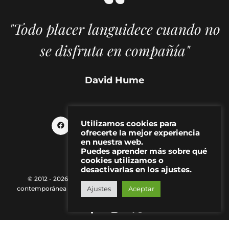
"Todo placer languidece cuando no
se disfruta en compañía"
David Hume
Utilizamos cookies para
ofrecerte la mejor experiencia
en nuestra web.
Puedes aprender más sobre qué
cookies utilizamos o
desactivarlas en los ajustes.
© 2012 - 2026 MAKMA | Revista de artes visuales y cultura
contemporánea |
Política de Privacidad
|
Aviso Legal
|
Contacto
Ajustes
Aceptar