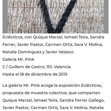
Eclécticos, con Quique Marzal, Ismael Teira, Sandra
Ferrer, Javier Pastor, Carmen Ortiz, Sara V. Molina,
Natalia Domínguez y Javier Velasco
Galería Mr. Pink
C / Guillem de Castro, 110. Valencia
Hasta el 18 de diciembre de 2015
La galería Mr. Pink acoge la exposición
Eclécticos
,
propuesta de muestra colectiva, que comparten
Quique Marzal, Ismael Teira, Sandra Ferrer Gallego,
Javier Pastor, Carmen Ortiz, Sara V. Molina, Natalia