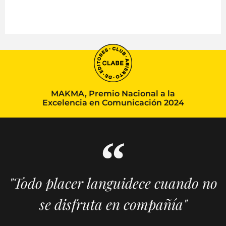
MAKMA, Premio Nacional a la
Excelencia en Comunicación 2024
"Todo placer languidece cuando no
se disfruta en compañía"