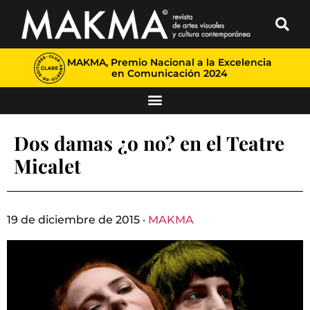
MAKMA, Premio Nacional a la Excelencia
en Comunicación 2024
Dos damas ¿o no? en el Teatre
Micalet
19 de diciembre de 2015 ·
MAKMA