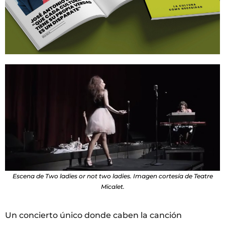
Escena de Two ladies or not two ladies. Imagen cortesía de Teatre
Micalet.
Un concierto único donde caben la canción