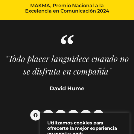
MAKMA, Premio Nacional a la
Excelencia en Comunicación 2024
"Todo placer languidece cuando no
se disfruta en compañía"
David Hume
Utilizamos cookies para
ofrecerte la mejor experiencia
en nuestra web.