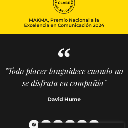
MAKMA, Premio Nacional a la
Excelencia en Comunicación 2024
"Todo placer languidece cuando no
se disfruta en compañía"
David Hume