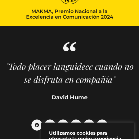
MAKMA, Premio Nacional a la
Excelencia en Comunicación 2024
"Todo placer languidece cuando no
se disfruta en compañía"
David Hume
Utilizamos cookies para
ofrecerte la mejor experiencia