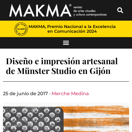
MAKMA, Premio Nacional a la Excelencia
en Comunicación 2024
Diseño e impresión artesanal
de Münster Studio en Gijón
25 de junio de 2017 ·
Merche Medina