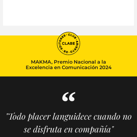
MAKMA, Premio Nacional a la
Excelencia en Comunicación 2024
"Todo placer languidece cuando no
se disfruta en compañía"