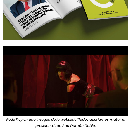
Fede Rey en una imagen de la webserie ‘Todos queríamos matar al
presidente’, de Ana Ramón Rubio.