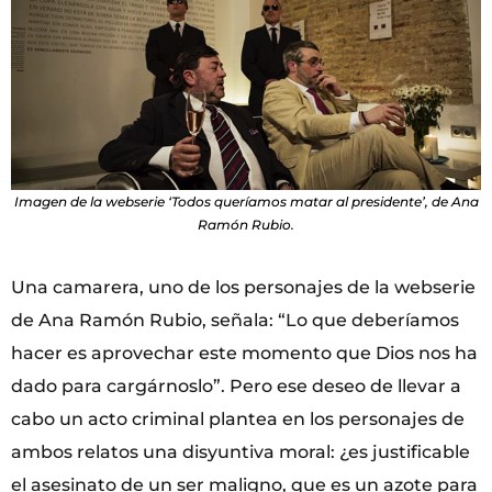
Imagen de la webserie ‘Todos queríamos matar al presidente’, de Ana
Ramón Rubio.
Una camarera, uno de los personajes de la webserie
de Ana Ramón Rubio, señala: “Lo que deberíamos
hacer es aprovechar este momento que Dios nos ha
dado para cargárnoslo”. Pero ese deseo de llevar a
cabo un acto criminal plantea en los personajes de
ambos relatos una disyuntiva moral: ¿es justificable
el asesinato de un ser maligno, que es un azote para