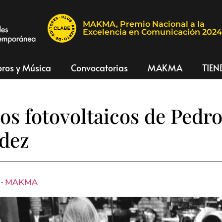
MAKMA, Premio Nacional a la
Excelencia en Comunicación 202
bros y Música
Convocatorias
MAKMA
TIEN
s fotovoltaicos de Pedr
dez
 ·
MAKMA