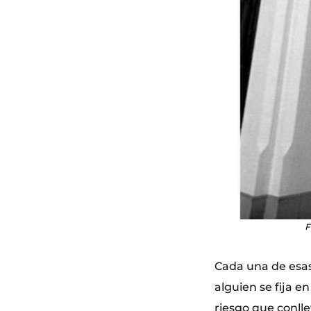
F
Cada una de esas
alguien se fija e
riesgo que conlle