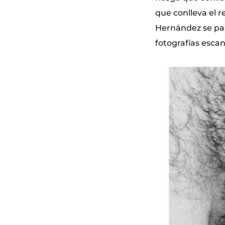
que conlleva el r
Hernández se pas
fotografías esca