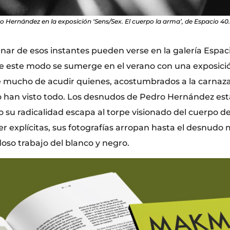
o Hernández en la exposición ‘Sens/Sex. El cuerpo la arma’, de Espacio 40. 
nar de esos instantes pueden verse en la galería Espaci
e este modo se sumerge en el verano con una exposición
e mucho de acudir quienes, acostumbrados a la carnaza 
o han visto todo. Los desnudos de Pedro Hernández est
o su radicalidad escapa al torpe visionado del cuerpo 
er explícitas, sus fotografías arropan hasta el desnudo
oso trabajo del blanco y negro.