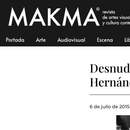
Portada
Arte
Audiovisual
Escena
Li
Desnudo
Hernán
6 de julio de 2015