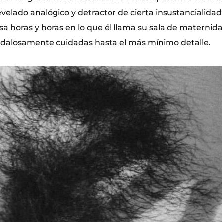
evelado analógico y detractor de cierta insustancialidad
a horas y horas en lo que él llama su sala de maternida
ndalosamente cuidadas hasta el más mínimo detalle.