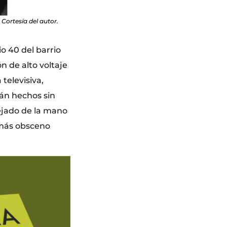
Cortesía del autor.
o 40 del barrio
 de alto voltaje
televisiva,
án hechos sin
dejado de la mano
 más obsceno