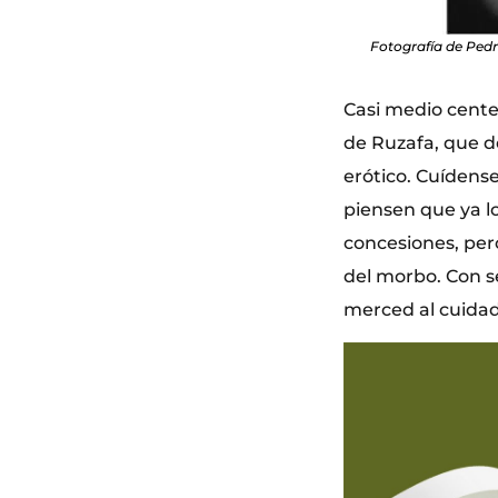
Fotografía de Pedr
Casi medio cente
de Ruzafa, que d
erótico. Cuídens
piensen que ya l
concesiones, per
del morbo. Con s
merced al cuidad