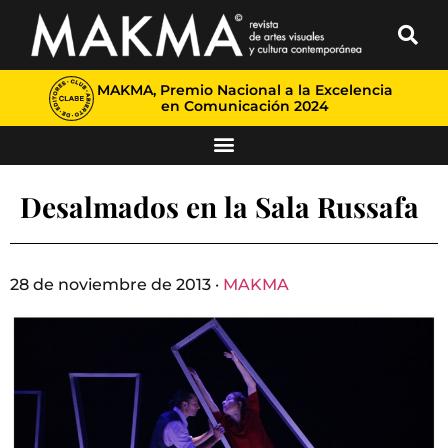
MAKMA, Premio Nacional a la Excelencia
en Comunicación 2024
Desalmados en la Sala Russafa
28 de noviembre de 2013 ·
MAKMA