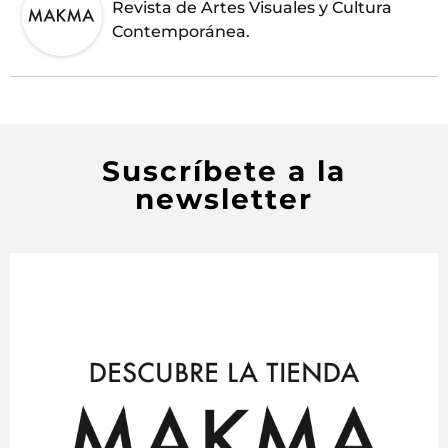
Revista de Artes Visuales y Cultura
Contemporánea.
Suscríbete a la
newsletter