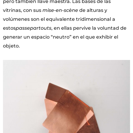
pero también llave maestra. Las bases de las
vitrinas, con sus
mise-en-scène
de alturas y
volúmenes son el equivalente tridimensional a
estos
passepartouts
, en ellas pervive la voluntad de
generar un espacio “neutro” en el que exhibir el
objeto.