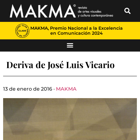
MAKMA, Premio Nacional a la Excelencia
en Comunicación 2024
Deriva de José Luis Vicario
13 de enero de 2016 ·
MAKMA