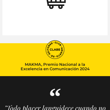
MAKMA, Premio Nacional a la
Excelencia en Comunicación 2024
"Todo placer languidece cuando no