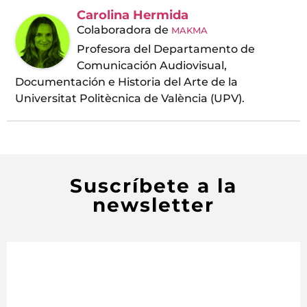
Carolina Hermida
Colaboradora
de
MAKMA
Profesora del Departamento de
Comunicación Audiovisual,
Documentación e Historia del Arte de la
Universitat Politècnica de València (UPV).
Suscríbete a la
newsletter