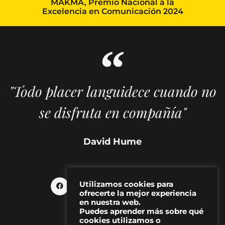
MAKMA, Premio Nacional a la
Excelencia en Comunicación 2024
"Todo placer languidece cuando no
se disfruta en compañía"
David Hume
Utilizamos cookies para
ofrecerte la mejor experiencia
en nuestra web.
Puedes aprender más sobre qué
cookies utilizamos o