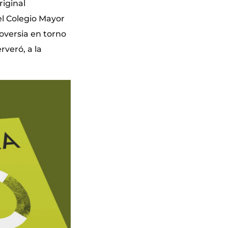
riginal
 el Colegio Mayor
roversia en torno
rveró, a la