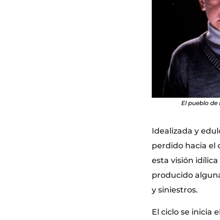
El pueblo de 
Idealizada y edul
perdido hacia el 
esta visión idílic
producido alguna
y siniestros.
El ciclo se inicia