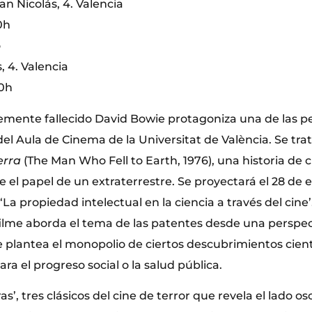
n Nicolás, 4. Valencia
0h
ó
, 4. Valencia
00h
temente fallecido David Bowie protagoniza una de las pe
 del Aula de Cinema de la Universitat de València. Se tra
erra
(The Man Who Fell to Earth, 1976), una historia de c
 el papel de un extraterrestre. Se proyectará el 28 de
 ‘La propiedad intelectual en la ciencia a través del cine’
filme aborda el tema de las patentes desde una perspect
 plantea el monopolio de ciertos descubrimientos cien
ara el progreso social o la salud pública.
ras’, tres clásicos del cine de terror que revela el lado o