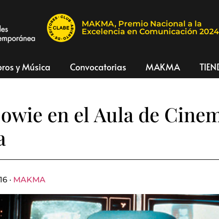
MAKMA, Premio Nacional a la
Excelencia en Comunicación 202
bros y Música
Convocatorias
MAKMA
TIEN
owie en el Aula de Cine
a
16 ·
MAKMA