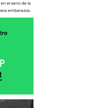
en el seno de la
osos embarazos.