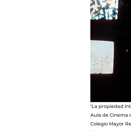
‘La propiedad inte
Aula de Cinema d
Colegio Mayor Re