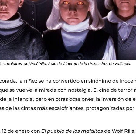
los malditos, de Wolf Rilla. Aula de Cinema de la Universitat de València.
corada, la niñez se ha convertido en sinónimo de inocen
que se vuelve la mirada con nostalgia. El cine de terror 
a de la infancia, pero en otras ocasiones, la inversión de 
s de las cintas más escalofriantes, protagonizadas por
 el 12 de enero con
El pueblo de los malditos
de Wolf Rilla,