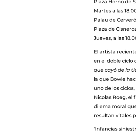
Plaza Horno de Sa
Martes a las 18.0
Palau de Cerver
Plaza de Cisneros
Jueves, a las 18.
El artista recien
en el doble ciclo
que cayó de la ti
la que Bowie hace
uno de los ciclos,
Nicolas Roeg, el 
dilema moral que
resultan vitales p
‘Infancias siniest