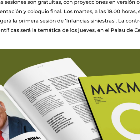
 Las sesiones son gratuitas, con proyecciones en versión o
entación y coloquio final. Los martes, a las 18.00 horas,
erá la primera sesión de ‘Infancias siniestras’. La cont
ntíficas será la temática de los jueves, en el Palau de Ce