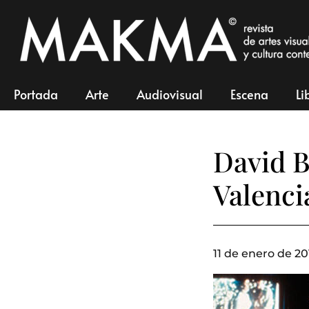
Portada
Arte
Audiovisual
Escena
Li
David B
Valenci
11 de enero de 20