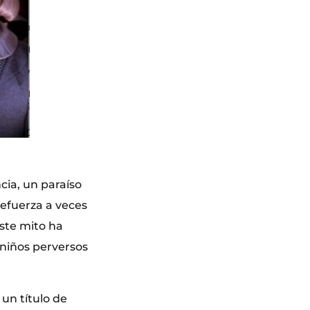
cia, un paraíso
refuerza a veces
este mito ha
 niños perversos
 un título de