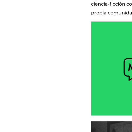
ciencia-ficción c
propia comunidad