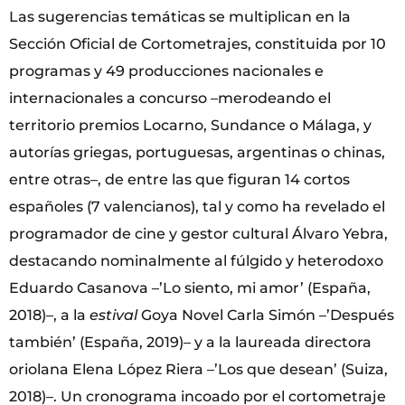
Las sugerencias temáticas se multiplican en la
Sección Oficial de Cortometrajes, constituida por 10
programas y 49 producciones nacionales e
internacionales a concurso –merodeando el
territorio premios Locarno, Sundance o Málaga, y
autorías griegas, portuguesas, argentinas o chinas,
entre otras–, de entre las que figuran 14 cortos
españoles (7 valencianos), tal y como ha revelado el
programador de cine y gestor cultural Álvaro Yebra,
destacando nominalmente al fúlgido y heterodoxo
Eduardo Casanova –’Lo siento, mi amor’ (España,
2018)–, a la
estival
Goya Novel Carla Simón –’Después
también’ (España, 2019)– y a la laureada directora
oriolana Elena López Riera –’Los que desean’ (Suiza,
2018)–. Un cronograma incoado por el cortometraje