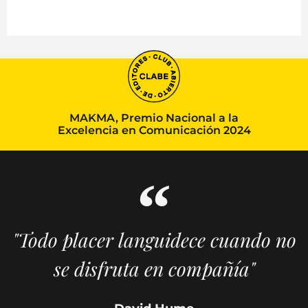
MAKMA, Premio Nacional a la
Excelencia en Comunicación 2024
"Todo placer languidece cuando no
se disfruta en compañía"