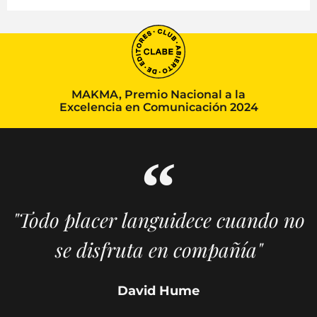
MAKMA, Premio Nacional a la
Excelencia en Comunicación 2024
"Todo placer languidece cuando no
se disfruta en compañía"
David Hume