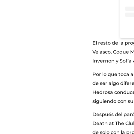
El resto de la p
Velasco, Coque M
Invernon y Sofía 
Por lo que toca a
de ser algo difer
Hedrosa conducen 
siguiendo con su 
Después del parón
Death at The Clu
de solo con la pr