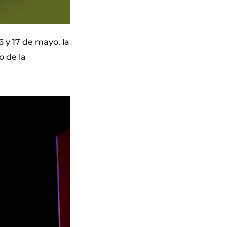
6 y 17 de mayo, la
o de la