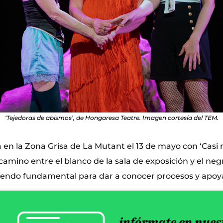
‘Tejedoras de abismos’, de Hongaresa Teatre. Imagen cortesía del TEM.
 en la Zona Grisa de La Mutant el 13 de mayo con ‘Casi 
 camino entre el blanco de la sala de exposición y el neg
siendo fundamental para dar a conocer procesos y apoyar