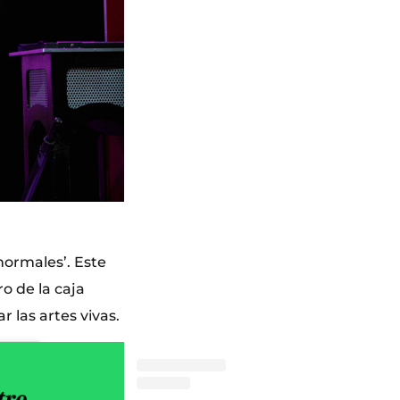
normales’. Este
ro de la caja
 las artes vivas.