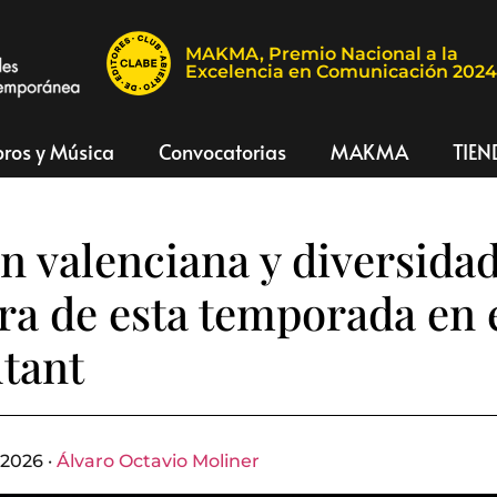
MAKMA, Premio Nacional a la
Excelencia en Comunicación 202
bros y Música
Convocatorias
MAKMA
TIEN
n valenciana y diversida
ra de esta temporada en
tant
 2026 ·
Álvaro Octavio Moliner