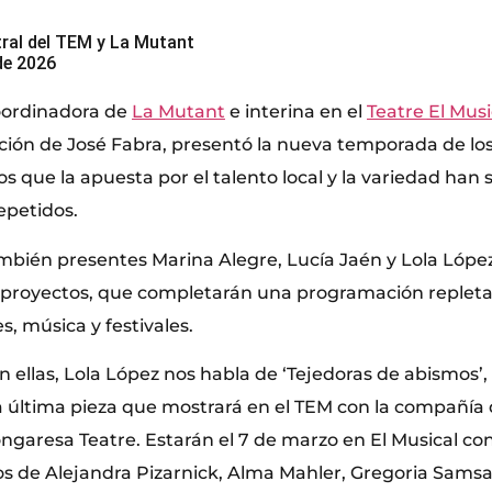
ral del TEM y La Mutant
de 2026
coordinadora de
La Mutant
e interina en el
Teatre El Musi
ción de José Fabra, presentó la nueva temporada de los
os que la apuesta por el talento local y la variedad han s
epetidos.
mbién presentes Marina Alegre, Lucía Jaén y Lola Lópe
proyectos, que completarán una programación repleta 
, música y festivales.
 ellas, Lola López nos habla de ‘Tejedoras de abismos’,
a última pieza que mostrará en el TEM con la compañía
ngaresa Teatre. Estarán el 7 de marzo en El Musical co
os de Alejandra Pizarnick, Alma Mahler, Gregoria Samsa