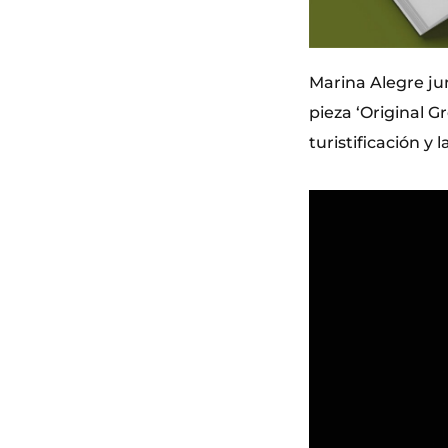
Marina Alegre jun
pieza ‘Original Gr
turistificación y l