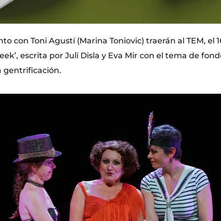
to con Toni Agustí (Marina Toniovic) traerán al TEM, el 1
eek’, escrita por Juli Disla y Eva Mir con el tema de fond
a gentrificación.