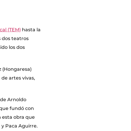
cal (TEM)
hasta la
 dos teatros
ido los dos
z (Hongaresa)
de artes vivas,
 de Arnoldo
 que fundó con
n esta obra que
 y Paca Aguirre.