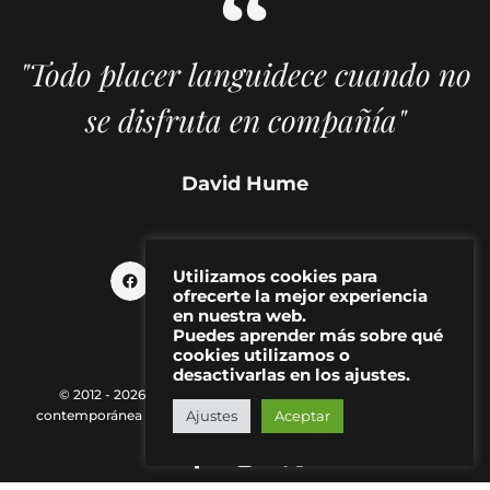
"Todo placer languidece cuando no
se disfruta en compañía"
David Hume
Utilizamos cookies para
ofrecerte la mejor experiencia
en nuestra web.
Puedes aprender más sobre qué
cookies utilizamos o
desactivarlas en los ajustes.
© 2012 - 2026 MAKMA | Revista de artes visuales y cultura
Ajustes
Aceptar
contemporánea |
Política de Privacidad
|
Aviso Legal
|
Contacto