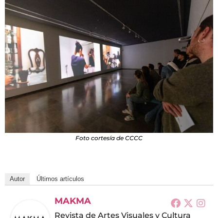
Foto cortesía de CCCC
Autor
Últimos artículos
MAKMA
Revista de Artes Visuales y Cultura