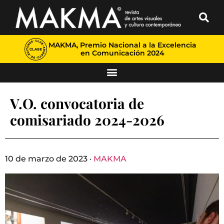
MAKMA, Premio Nacional a la Excelencia
en Comunicación 2024
V.O. convocatoria de
comisariado 2024-2026
10 de marzo de 2023 ·
MAKMA