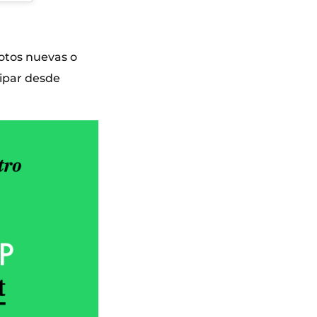
fotos nuevas o
cipar desde