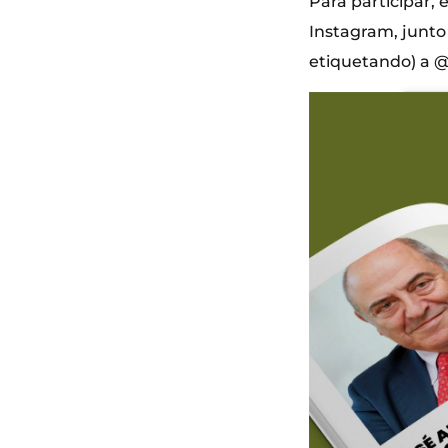
Para participar, 
Instagram, junto
etiquetando) a @