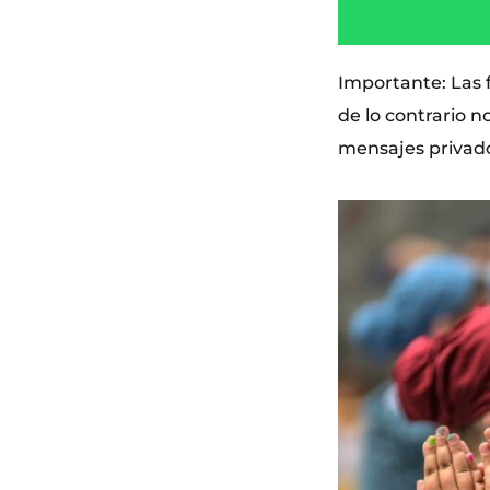
Importante: Las 
de lo contrario n
mensajes privado