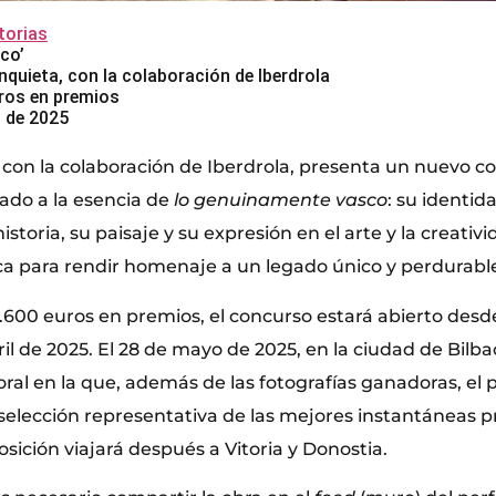
orias
co’
nquieta, con la colaboración de Iberdrola
ros en premios
l de 2025
, con la colaboración de Iberdrola, presenta un nuevo c
cado a la esencia de
lo genuinamente vasco
: su identid
istoria, su paisaje y su expresión en el arte y la creativ
a para rendir homenaje a un legado único y perdurabl
2.600 euros en premios, el concurso estará abierto desd
ril de 2025. El 28 de mayo de 2025, en la ciudad de Bilb
ral en la que, además de las fotografías ganadoras, el 
elección representativa de las mejores instantáneas p
sición viajará después a Vitoria y Donostia.