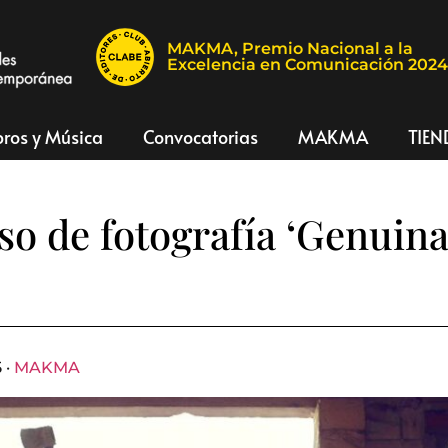
MAKMA, Premio Nacional a la
Excelencia en Comunicación 202
bros y Música
Convocatorias
MAKMA
TIEN
o de fotografía ‘Genuin
 ·
MAKMA