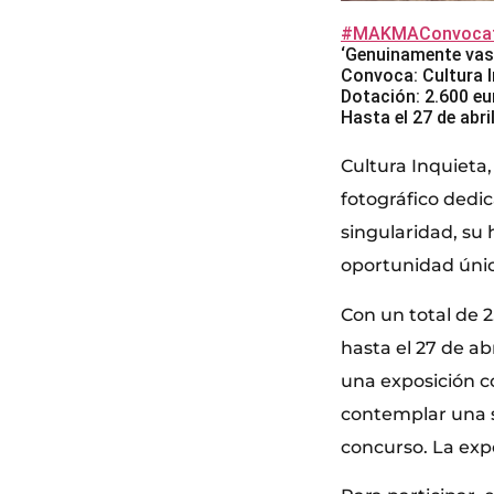
#MAKMAConvocat
‘Genuinamente vas
Convoca: Cultura I
Dotación: 2.600 eu
Hasta el 27 de abri
Cultura Inquieta
fotográfico dedi
singularidad, su h
oportunidad únic
Con un total de 
hasta el 27 de ab
una exposición co
contemplar una s
concurso. La expo