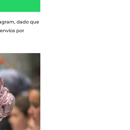
stagram, dado que
 envíos por