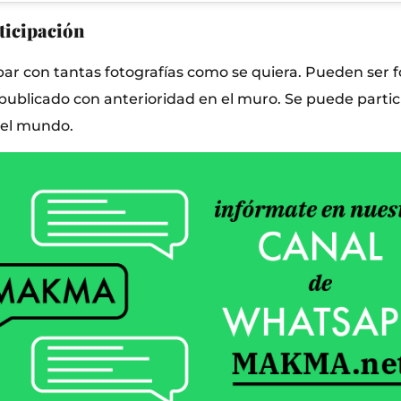
ticipación
par con tantas fotografías como se quiera. Pueden ser 
publicado con anterioridad en el muro. Se puede parti
del mundo.