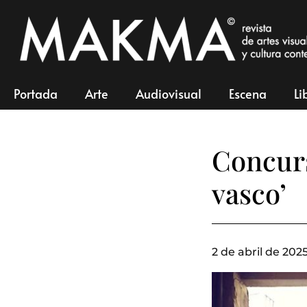
Portada
Arte
Audiovisual
Escena
Li
Concurs
vasco’
2 de abril de 2025