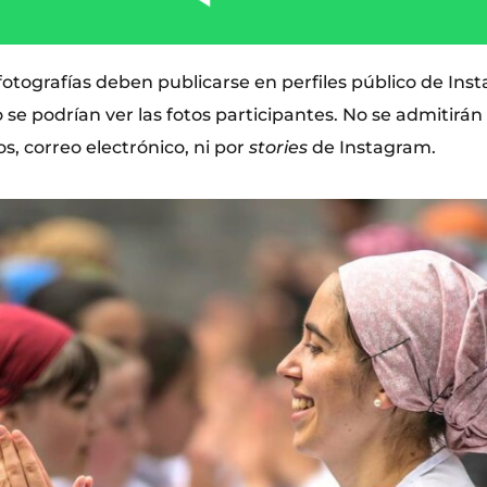
fotografías deben publicarse en perfiles público de In
o se podrían ver las fotos participantes. No se admitirán
s, correo electrónico, ni por
stories
de Instagram.