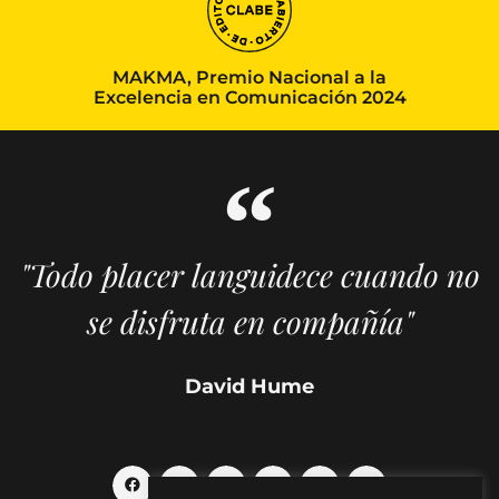
MAKMA, Premio Nacional a la
Excelencia en Comunicación 2024
"Todo placer languidece cuando no
se disfruta en compañía"
David Hume