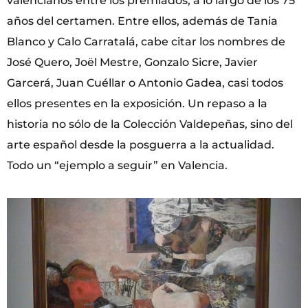
valencianos entre los premiados, a lo largo de los 75
años del certamen. Entre ellos, además de Tania
Blanco y Calo Carratalá, cabe citar los nombres de
José Quero, Joël Mestre, Gonzalo Sicre, Javier
Garcerá, Juan Cuéllar o Antonio Gadea, casi todos
ellos presentes en la exposición. Un repaso a la
historia no sólo de la Colección Valdepeñas, sino del
arte español desde la posguerra a la actualidad.
Todo un “ejemplo a seguir” en Valencia.