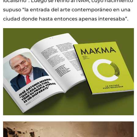
localismo”. Luego se refirió al IVAM, cuyo nacimiento
supuso “la entrada del arte contemporáneo en una
ciudad donde hasta entonces apenas interesaba”.