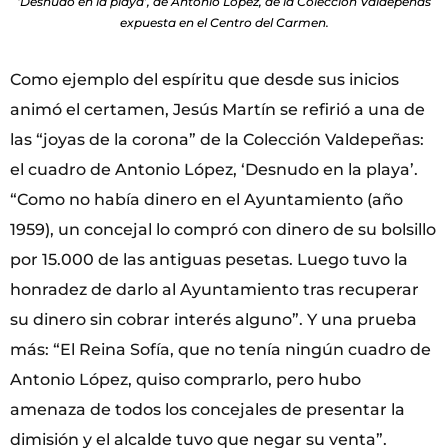
‘Desnudo en la playa’, de Antonio López, de la Colección Valdepeñas
expuesta en el Centro del Carmen.
Como ejemplo del espíritu que desde sus inicios
animó el certamen, Jesús Martín se refirió a una de
las “joyas de la corona” de la Colección Valdepeñas:
el cuadro de Antonio López, ‘Desnudo en la playa’.
“Como no había dinero en el Ayuntamiento (año
1959), un concejal lo compró con dinero de su bolsillo
por 15.000 de las antiguas pesetas. Luego tuvo la
honradez de darlo al Ayuntamiento tras recuperar
su dinero sin cobrar interés alguno”. Y una prueba
más: “El Reina Sofía, que no tenía ningún cuadro de
Antonio López, quiso comprarlo, pero hubo
amenaza de todos los concejales de presentar la
dimisión y el alcalde tuvo que negar su venta”.