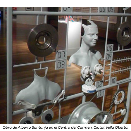
Obra de Alberto Santonja en el Centro del Carmen. Ciutat Vella Oberta.