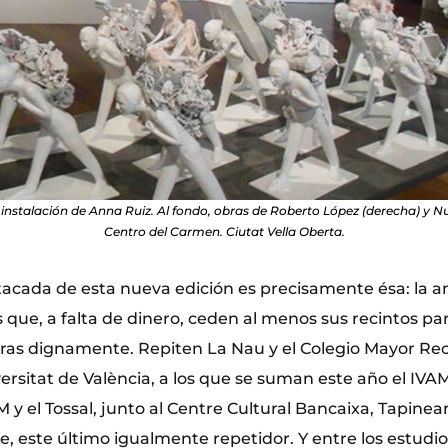
instalación de Anna Ruiz. Al fondo, obras de Roberto López (derecha) y Nu
Centro del Carmen. Ciutat Vella Oberta.
acada de esta nueva edición es precisamente ésa: la a
 que, a falta de dinero, ceden al menos sus recintos par
as dignamente. Repiten La Nau y el Colegio Mayor Rec
rsitat de València, a los que se suman este año el IVAM
y el Tossal, junto al Centre Cultural Bancaixa, Tapinea
e, este último igualmente repetidor. Y entre los estudi