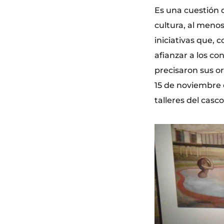
Es una cuestión 
cultura, al menos
iniciativas que, 
afianzar a los co
precisaron sus or
15 de noviembre e
talleres del casco