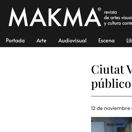
Portada
Arte
Audiovisual
Escena
Li
Ciutat 
público
12 de noviembre 