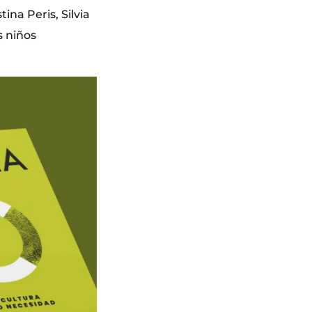
ina Peris, Silvia
s niños