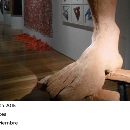
ta 2015
tes
oviembre