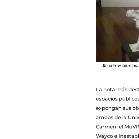
En primer término, 
La nota más dest
espacios públicos
expongan sus obr
ambos de la Unive
Carmen, el MuVIM 
Wayco e Inestabl