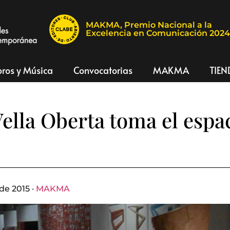
MAKMA, Premio Nacional a la
Excelencia en Comunicación 202
bros y Música
Convocatorias
MAKMA
TIEN
Vella Oberta toma el espa
de 2015 ·
MAKMA