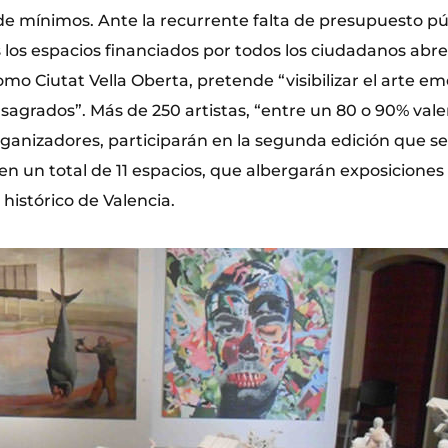
de mínimos. Ante la recurrente falta de presupuesto púb
 los espacios financiados por todos los ciudadanos abr
como Ciutat Vella Oberta, pretende “visibilizar el arte e
nsagrados”. Más de 250 artistas, “entre un 80 o 90% vale
ganizadores, participarán en la segunda edición que se 
n un total de 11 espacios, que albergarán exposiciones c
 histórico de Valencia.