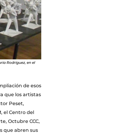
ria Rodriguez, en el
mpliación de esos
a que los artistas
tor Peset,
, el Centro del
rte, Octubre CCC,
os que abren sus