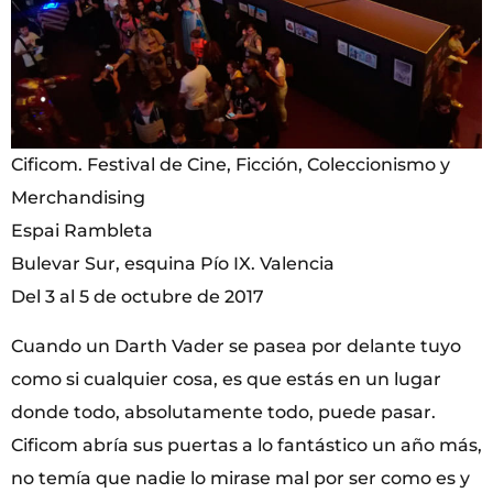
Cificom. Festival de Cine, Ficción, Coleccionismo y
Merchandising
Espai Rambleta
Bulevar Sur, esquina Pío IX. Valencia
Del 3 al 5 de octubre de 2017
Cuando un Darth Vader se pasea por delante tuyo
como si cualquier cosa, es que estás en un lugar
donde todo, absolutamente todo, puede pasar.
Cificom abría sus puertas a lo fantástico un año más,
no temía que nadie lo mirase mal por ser como es y