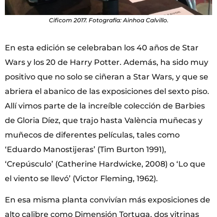
Cificom 2017. Fotografía: Ainhoa Calvillo.
En esta edición se celebraban los 40 años de Star
Wars y los 20 de Harry Potter. Además, ha sido muy
positivo que no solo se ciñeran a Star Wars, y que se
abriera el abanico de las exposiciones del sexto piso.
Allí vimos parte de la increíble colección de Barbies
de Gloria Díez, que trajo hasta València muñecas y
muñecos de diferentes películas, tales como
‘Eduardo Manostijeras’ (Tim Burton 1991),
‘Crepúsculo’ (Catherine Hardwicke, 2008) o ‘Lo que
el viento se llevó’ (Victor Fleming, 1962).
En esa misma planta convivían más exposiciones de
alto calibre como Dimensión Tortuga, dos vitrinas