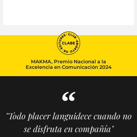
MAKMA, Premio Nacional a la
Excelencia en Comunicación 2024
"Todo placer languidece cuando no
se disfruta en compañía"