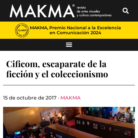
MAKMA, Premio Nacional a la Excelencia
en Comunicación 2024
Cificom, escaparate de la
ficción y el coleccionismo
15 de octubre de 2017 ·
MAKMA