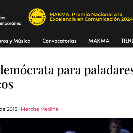
MAKMA, Premio Nacional a la
Excelencia en Comunicación 202
bros y Música
Convocatorias
MAKMA
TIEN
demócrata para paladare
cos
de 2015 ·
Merche Medina