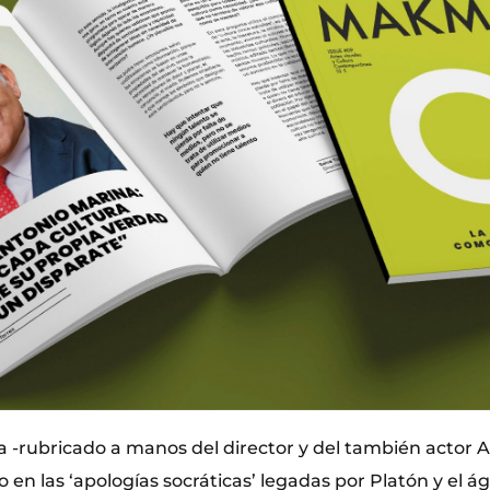
ra -rubricado a manos del director y del también actor A
o en las ‘apologías socráticas’ legadas por Platón y el ág