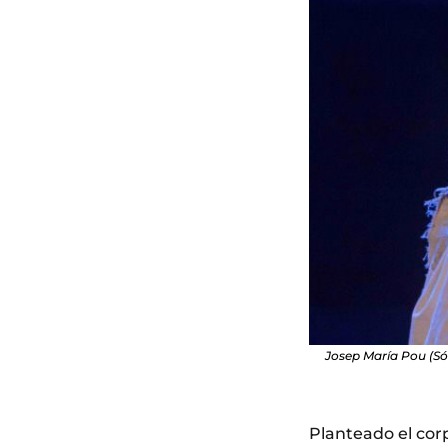
Josep María Pou (Sóc
Planteado el corp