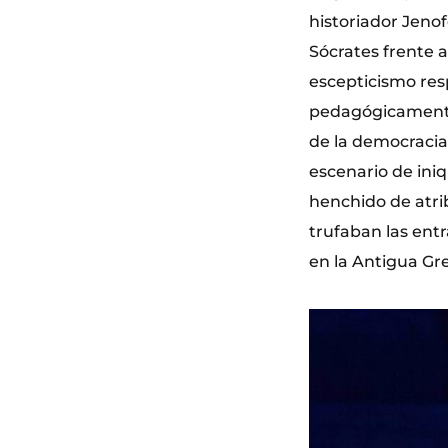
historiador Jenof
Sócrates frente 
escepticismo resp
pedagógicamente 
de la democracia
escenario de ini
henchido de atri
trufaban las entr
en la Antigua Gre