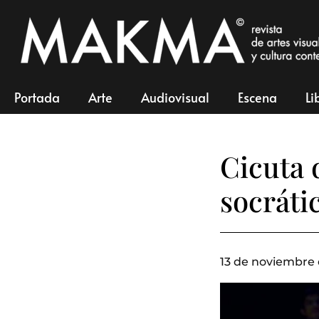
Portada
Arte
Audiovisual
Escena
Li
Cicuta 
socráti
13 de noviembre 