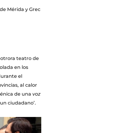
 de Mérida y Grec
otrora teatro de
olada en los
durante el
incias, al calor
cénica de una
voz
 un ciudadano’.