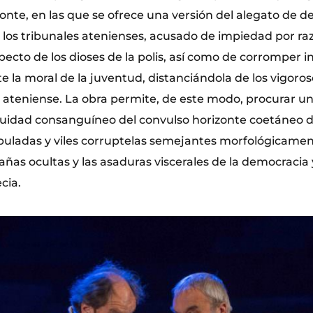
onte, en las que se ofrece una versión del alegato de d
a los tribunales atenienses, acusado de impiedad por ra
ecto de los dioses de la polis, así como de corromper in
la moral de la juventud, distanciándola de los vigor
 ateniense. La obra permite, de este modo, procurar un 
quidad consanguíneo del convulso horizonte coetáneo d
buladas y viles corruptelas semejantes morfológicame
añas ocultas y las asaduras viscerales de la democracia 
cia.