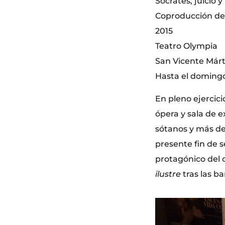
Sócrates, juicio
Coproducción de 
2015
Teatro Olympia
San Vicente Márti
Hasta el doming
En pleno ejercic
ópera y sala de 
sótanos y más de 
presente fin de s
protagónico del 
ilustre
tras las b