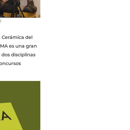
.
a Cerámica del
EMA es una gran
dos disciplinas
 concursos