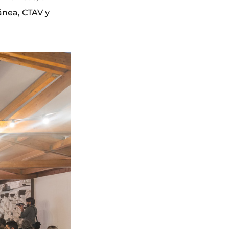
ánea, CTAV y