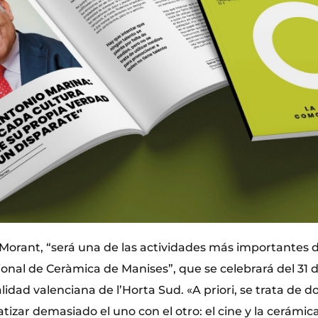
Morant, “será una de las actividades más importantes d
ional de Ceràmica de Manises”, que se celebrará del 31 
alidad valenciana de l’Horta Sud. «A priori, se trata de
izar demasiado el uno con el otro: el cine y la cerámic