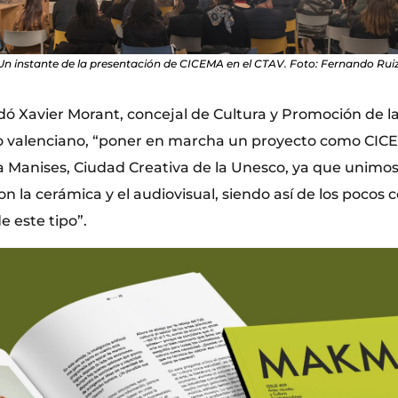
Un instante de la presentación de CICEMA en el CTAV. Foto: Fernando Ruiz
ó Xavier Morant, concejal de Cultura y Promoción de l
io valenciano, “poner en marcha un proyecto como CIC
 Manises, Ciudad Creativa de la Unesco, ya que unimos 
on la cerámica y el audiovisual, siendo así de los pocos
e este tipo”.