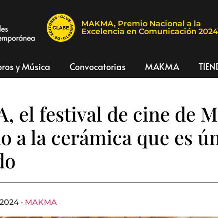
MAKMA, Premio Nacional a la
Excelencia en Comunicación 202
bros y Música
Convocatorias
MAKMA
TIEN
 el festival de cine de 
o a la cerámica que es ú
do
 2024 ·
MAKMA