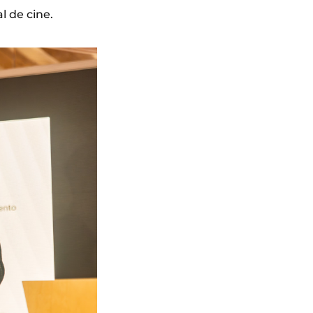
l de cine.