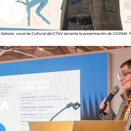
s Salazar, vocal de Cultural del CTAV durante la presentación de CICEMA. 