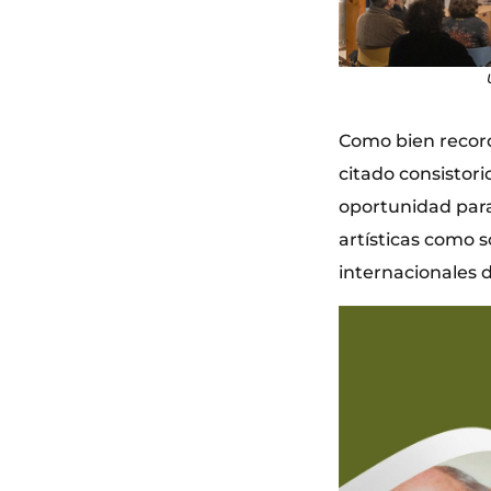
Como bien record
citado consistor
oportunidad para
artísticas como s
internacionales d