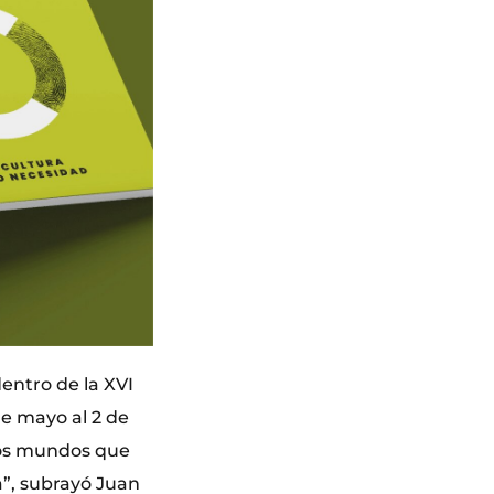
entro de la XVI
de mayo al 2 de
 dos mundos que
a”, subrayó Juan