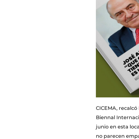
CICEMA, recalcó 
Biennal Internac
junio en esta loc
no parecen empat