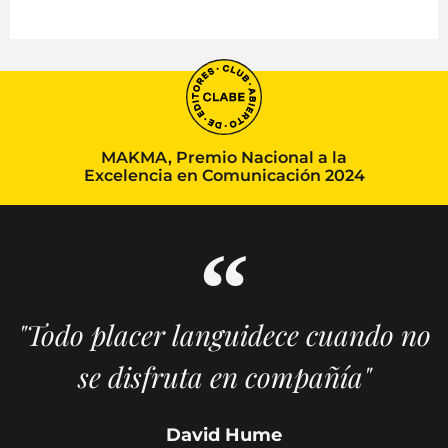
MAKMA, Premio Nacional a la
Excelencia en Comunicación 2024
"Todo placer languidece cuando no
se disfruta en compañía"
David Hume