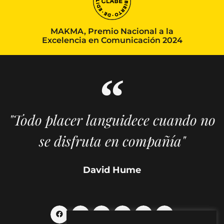
MAKMA, Premio Nacional a la
Excelencia en Comunicación 2024
"Todo placer languidece cuando no
se disfruta en compañía"
David Hume